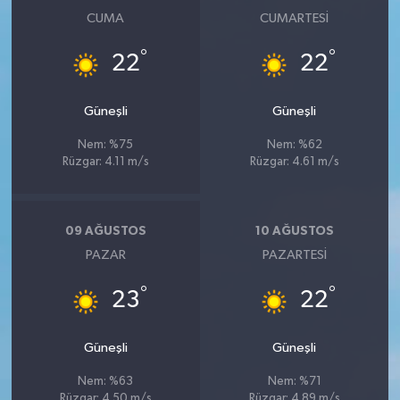
CUMA
CUMARTESI
°
°
22
22
Güneşli
Güneşli
Nem: %75
Nem: %62
Rüzgar: 4.11 m/s
Rüzgar: 4.61 m/s
09 AĞUSTOS
10 AĞUSTOS
PAZAR
PAZARTESI
°
°
23
22
Güneşli
Güneşli
Nem: %63
Nem: %71
Rüzgar: 4.50 m/s
Rüzgar: 4.89 m/s