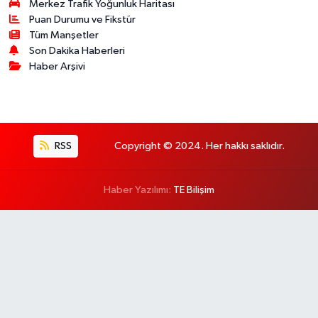
Merkez Trafik Yoğunluk Haritası
Puan Durumu ve Fikstür
Tüm Manşetler
Son Dakika Haberleri
Haber Arşivi
RSS
Copyright © 2024. Her hakkı saklıdır.
Haber Yazılımı:
TE Bilişim