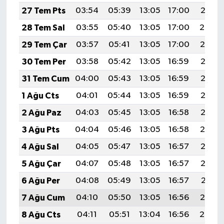
27 Tem Pts
03:54
05:39
13:05
17:00
20:21
28 Tem Sal
03:55
05:40
13:05
17:00
20:20
29 Tem Çar
03:57
05:41
13:05
17:00
20:19
30 Tem Per
03:58
05:42
13:05
16:59
20:18
31 Tem Cum
04:00
05:43
13:05
16:59
20:17
1 Ağu Cts
04:01
05:44
13:05
16:59
20:16
2 Ağu Paz
04:03
05:45
13:05
16:58
20:15
3 Ağu Pts
04:04
05:46
13:05
16:58
20:14
4 Ağu Sal
04:05
05:47
13:05
16:57
20:13
5 Ağu Çar
04:07
05:48
13:05
16:57
20:12
6 Ağu Per
04:08
05:49
13:05
16:57
20:11
7 Ağu Cum
04:10
05:50
13:05
16:56
20:10
8 Ağu Cts
04:11
05:51
13:04
16:56
20:08