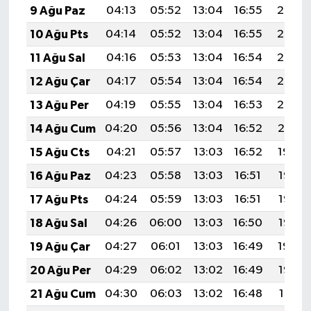
9 Ağu Paz
04:13
05:52
13:04
16:55
20:07
10 Ağu Pts
04:14
05:52
13:04
16:55
20:06
11 Ağu Sal
04:16
05:53
13:04
16:54
20:05
12 Ağu Çar
04:17
05:54
13:04
16:54
20:03
13 Ağu Per
04:19
05:55
13:04
16:53
20:02
14 Ağu Cum
04:20
05:56
13:04
16:52
20:01
15 Ağu Cts
04:21
05:57
13:03
16:52
19:59
16 Ağu Paz
04:23
05:58
13:03
16:51
19:58
17 Ağu Pts
04:24
05:59
13:03
16:51
19:57
18 Ağu Sal
04:26
06:00
13:03
16:50
19:55
19 Ağu Çar
04:27
06:01
13:03
16:49
19:54
20 Ağu Per
04:29
06:02
13:02
16:49
19:52
21 Ağu Cum
04:30
06:03
13:02
16:48
19:51