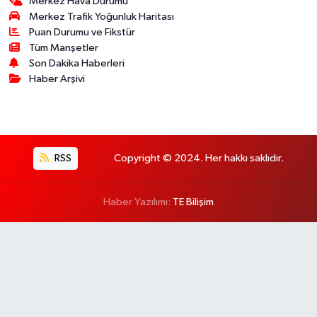
Merkez Hava Durumu
Merkez Trafik Yoğunluk Haritası
Puan Durumu ve Fikstür
Tüm Manşetler
Son Dakika Haberleri
Haber Arşivi
RSS
Copyright © 2024. Her hakkı saklıdır.
Haber Yazılımı:
TE Bilişim