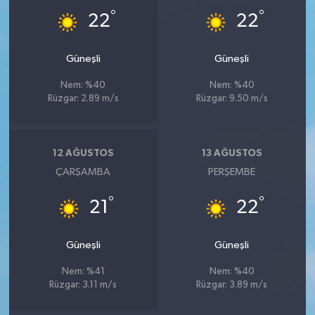
°
°
22
22
Güneşli
Güneşli
Nem: %40
Nem: %40
Rüzgar: 2.89 m/s
Rüzgar: 9.50 m/s
12 AĞUSTOS
13 AĞUSTOS
ÇARŞAMBA
PERŞEMBE
°
°
21
22
Güneşli
Güneşli
Nem: %41
Nem: %40
Rüzgar: 3.11 m/s
Rüzgar: 3.89 m/s