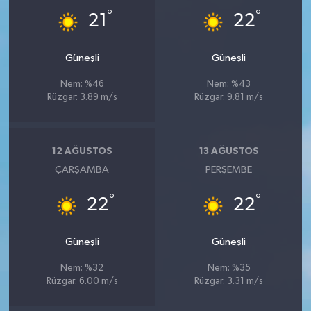
°
°
21
22
Güneşli
Güneşli
Nem: %46
Nem: %43
Rüzgar: 3.89 m/s
Rüzgar: 9.81 m/s
12 AĞUSTOS
13 AĞUSTOS
ÇARŞAMBA
PERŞEMBE
°
°
22
22
Güneşli
Güneşli
Nem: %32
Nem: %35
Rüzgar: 6.00 m/s
Rüzgar: 3.31 m/s