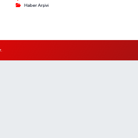
Haber Arşivi
r.