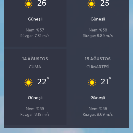
°
°
26
25
Güneşli
Güneşli
Nem: %57
Nem: %58
Rüzgar: 7.81 m/s
Rüzgar: 8.89 m/s
14 AĞUSTOS
15 AĞUSTOS
CUMA
CUMARTESI
°
°
22
21
Güneşli
Güneşli
Nem: %55
Nem: %56
Rüzgar: 8.19 m/s
Rüzgar: 8.69 m/s