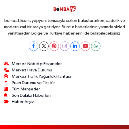
bomba15com, yepyeni temasıyla sizleri buluştururken, sadelik ve
modernizmi bir araya getiriyor. Burdur haberlerinin yanında sizleri
yanıltmadan Bölge ve Türkiye haberlerini de bulabileceksiniz.
Merkez Nöbetçi Eczaneler
Merkez Hava Durumu
Merkez Trafik Yoğunluk Haritası
Puan Durumu ve Fikstür
Tüm Manşetler
Son Dakika Haberleri
Haber Arşivi