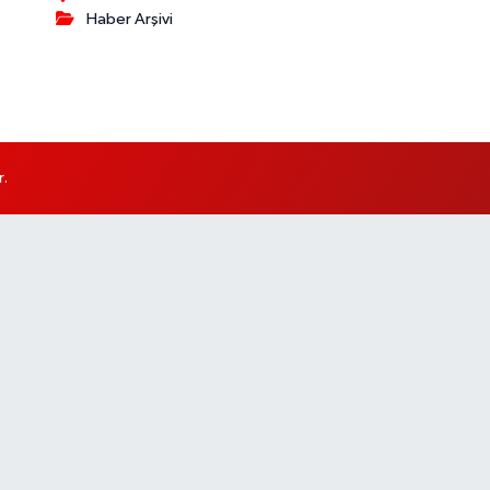
Haber Arşivi
r.