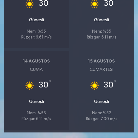
°
°
30
30
Güneşli
Güneşli
Nem: %55
Nem: %55
Rüzgar: 6.61 m/s
Rüzgar: 6.11 m/s
14 AĞUSTOS
15 AĞUSTOS
CUMA
CUMARTESI
°
°
30
30
Güneşli
Güneşli
Nem: %53
Nem: %52
Rüzgar: 6.11 m/s
Rüzgar: 7.00 m/s