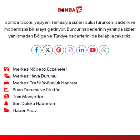
bomba15com, yepyeni temasıyla sizleri buluştururken, sadelik ve
modernizmi bir araya getiriyor. Burdur haberlerinin yanında sizleri
yanıltmadan Bölge ve Türkiye haberlerini de bulabileceksiniz.
Merkez Nöbetçi Eczaneler
Merkez Hava Durumu
Merkez Trafik Yoğunluk Haritası
Puan Durumu ve Fikstür
Tüm Manşetler
Son Dakika Haberleri
Haber Arşivi