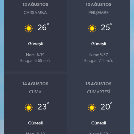
12 AĞUSTOS
13 AĞUSTOS
ÇARŞAMBA
PERŞEMBE
°
°
26
25
Güneşli
Güneşli
Nem: %39
Nem: %37
Rüzgar: 6.69 m/s
Rüzgar: 7.11 m/s
14 AĞUSTOS
15 AĞUSTOS
CUMA
CUMARTESI
°
°
23
20
Güneşli
Güneşli