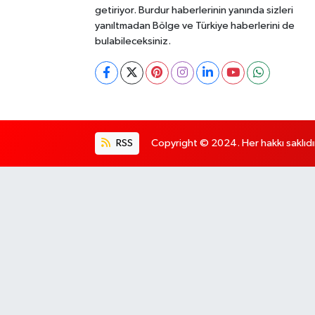
getiriyor. Burdur haberlerinin yanında sizleri
yanıltmadan Bölge ve Türkiye haberlerini de
bulabileceksiniz.
RSS
Copyright © 2024. Her hakkı saklıdı