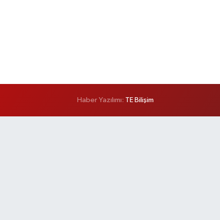
Haber Yazılımı:
TE Bilişim