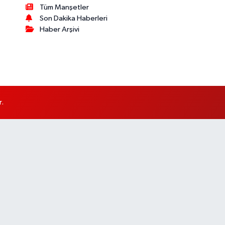
Tüm Manşetler
Son Dakika Haberleri
Haber Arşivi
r.