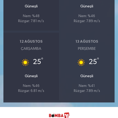
Güneşli
Güneşli
Nem: %48
Nem: %46
Rüzgar: 7.81 m/s
Rüzgar: 7.89 m/s
12 AĞUSTOS
13 AĞUSTOS
ÇARŞAMBA
PERŞEMBE
°
°
25
25
Güneşli
Güneşli
Nem: %46
Nem: %41
Rüzgar: 6.81 m/s
Rüzgar: 7.89 m/s