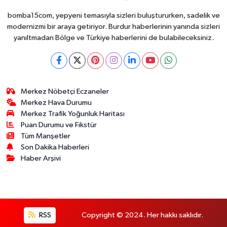
bomba15com, yepyeni temasıyla sizleri buluştururken, sadelik ve
modernizmi bir araya getiriyor. Burdur haberlerinin yanında sizleri
yanıltmadan Bölge ve Türkiye haberlerini de bulabileceksiniz.
Merkez Nöbetçi Eczaneler
Merkez Hava Durumu
Merkez Trafik Yoğunluk Haritası
Puan Durumu ve Fikstür
Tüm Manşetler
Son Dakika Haberleri
Haber Arşivi
RSS
Copyright © 2024. Her hakkı saklıdır.