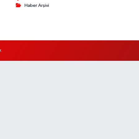
Haber Arşivi
r.