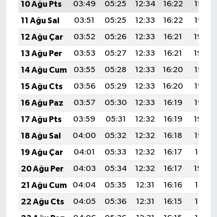
10 Ağu Pts
03:49
05:25
12:34
16:22
19:33
11 Ağu Sal
03:51
05:25
12:33
16:22
19:32
12 Ağu Çar
03:52
05:26
12:33
16:21
19:30
13 Ağu Per
03:53
05:27
12:33
16:21
19:29
14 Ağu Cum
03:55
05:28
12:33
16:20
19:28
15 Ağu Cts
03:56
05:29
12:33
16:20
19:26
16 Ağu Paz
03:57
05:30
12:33
16:19
19:25
17 Ağu Pts
03:59
05:31
12:32
16:19
19:24
18 Ağu Sal
04:00
05:32
12:32
16:18
19:22
19 Ağu Çar
04:01
05:33
12:32
16:17
19:21
20 Ağu Per
04:03
05:34
12:32
16:17
19:20
21 Ağu Cum
04:04
05:35
12:31
16:16
19:18
22 Ağu Cts
04:05
05:36
12:31
16:15
19:17