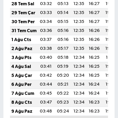
28 Tem Sal
03:32
05:13
12:35
16:27
19:47
29 Tem Çar
03:33
05:14
12:35
16:27
19:46
30 Tem Per
03:34
05:15
12:35
16:27
19:45
31 Tem Cum
03:36
05:16
12:35
16:26
19:44
1 Ağu Cts
03:37
05:16
12:35
16:26
19:43
2 Ağu Paz
03:38
05:17
12:35
16:26
19:42
3 Ağu Pts
03:40
05:18
12:34
16:25
19:41
4 Ağu Sal
03:41
05:19
12:34
16:25
19:40
5 Ağu Çar
03:42
05:20
12:34
16:25
19:39
6 Ağu Per
03:44
05:21
12:34
16:24
19:37
7 Ağu Cum
03:45
05:22
12:34
16:24
19:36
8 Ağu Cts
03:47
05:23
12:34
16:23
19:35
9 Ağu Paz
03:48
05:24
12:34
16:23
19:34