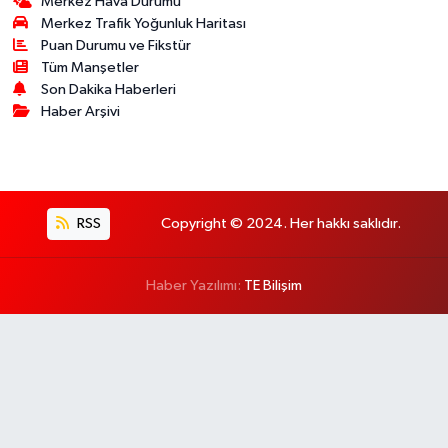
Merkez Hava Durumu
Merkez Trafik Yoğunluk Haritası
Puan Durumu ve Fikstür
Tüm Manşetler
Son Dakika Haberleri
Haber Arşivi
RSS
Copyright © 2024. Her hakkı saklıdır.
Haber Yazılımı:
TE Bilişim