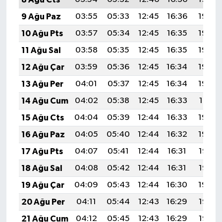
9 Ağu Paz
03:55
05:33
12:45
16:36
19:48
10 Ağu Pts
03:57
05:34
12:45
16:35
19:46
11 Ağu Sal
03:58
05:35
12:45
16:35
19:45
12 Ağu Çar
03:59
05:36
12:45
16:34
19:44
13 Ağu Per
04:01
05:37
12:45
16:34
19:43
14 Ağu Cum
04:02
05:38
12:45
16:33
19:41
15 Ağu Cts
04:04
05:39
12:44
16:33
19:40
16 Ağu Paz
04:05
05:40
12:44
16:32
19:39
17 Ağu Pts
04:07
05:41
12:44
16:31
19:37
18 Ağu Sal
04:08
05:42
12:44
16:31
19:36
19 Ağu Çar
04:09
05:43
12:44
16:30
19:34
20 Ağu Per
04:11
05:44
12:43
16:29
19:33
21 Ağu Cum
04:12
05:45
12:43
16:29
19:32