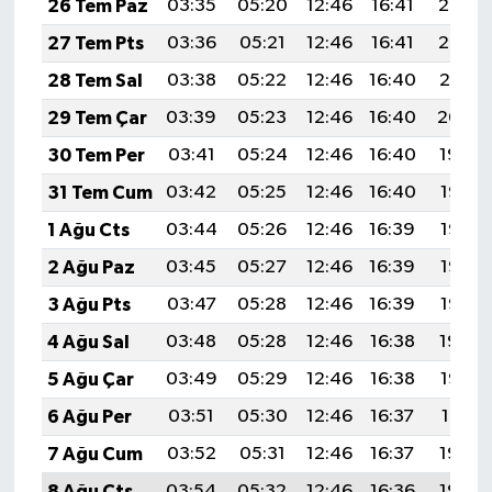
26 Tem Paz
03:35
05:20
12:46
16:41
20:03
27 Tem Pts
03:36
05:21
12:46
16:41
20:02
28 Tem Sal
03:38
05:22
12:46
16:40
20:01
29 Tem Çar
03:39
05:23
12:46
16:40
20:00
30 Tem Per
03:41
05:24
12:46
16:40
19:59
31 Tem Cum
03:42
05:25
12:46
16:40
19:58
1 Ağu Cts
03:44
05:26
12:46
16:39
19:57
2 Ağu Paz
03:45
05:27
12:46
16:39
19:56
3 Ağu Pts
03:47
05:28
12:46
16:39
19:55
4 Ağu Sal
03:48
05:28
12:46
16:38
19:54
5 Ağu Çar
03:49
05:29
12:46
16:38
19:52
6 Ağu Per
03:51
05:30
12:46
16:37
19:51
7 Ağu Cum
03:52
05:31
12:46
16:37
19:50
8 Ağu Cts
03:54
05:32
12:46
16:36
19:49