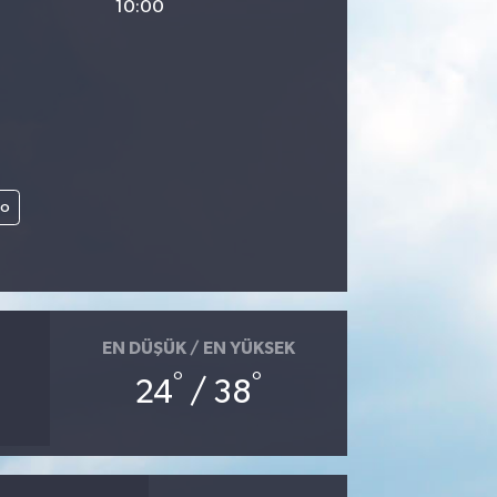
10:00
lo
EN DÜŞÜK / EN YÜKSEK
°
°
24
/ 38