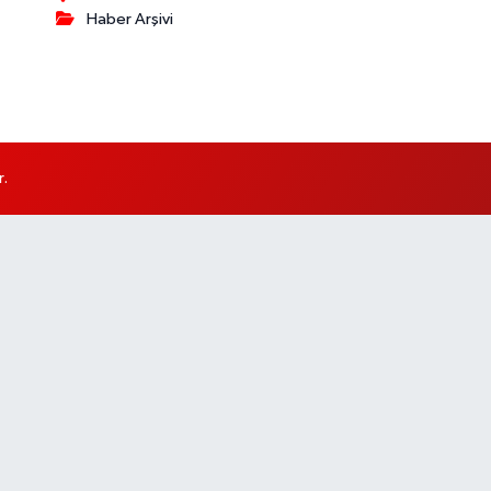
Haber Arşivi
r.