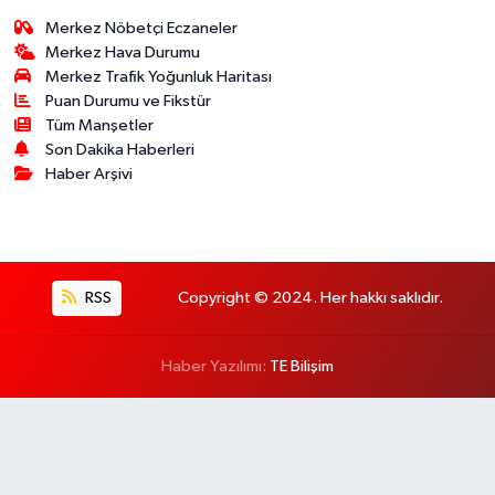
Merkez Nöbetçi Eczaneler
Merkez Hava Durumu
Merkez Trafik Yoğunluk Haritası
Puan Durumu ve Fikstür
Tüm Manşetler
Son Dakika Haberleri
Haber Arşivi
RSS
Copyright © 2024. Her hakkı saklıdır.
Haber Yazılımı:
TE Bilişim