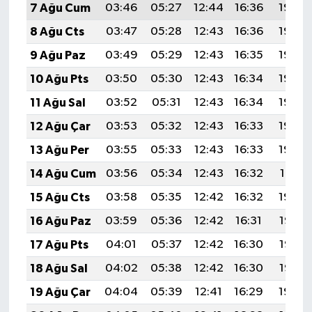
7 Ağu Cum
03:46
05:27
12:44
16:36
19:50
8 Ağu Cts
03:47
05:28
12:43
16:36
19:49
9 Ağu Paz
03:49
05:29
12:43
16:35
19:48
10 Ağu Pts
03:50
05:30
12:43
16:34
19:46
11 Ağu Sal
03:52
05:31
12:43
16:34
19:45
12 Ağu Çar
03:53
05:32
12:43
16:33
19:44
13 Ağu Per
03:55
05:33
12:43
16:33
19:42
14 Ağu Cum
03:56
05:34
12:43
16:32
19:41
15 Ağu Cts
03:58
05:35
12:42
16:32
19:40
16 Ağu Paz
03:59
05:36
12:42
16:31
19:38
17 Ağu Pts
04:01
05:37
12:42
16:30
19:37
18 Ağu Sal
04:02
05:38
12:42
16:30
19:35
19 Ağu Çar
04:04
05:39
12:41
16:29
19:34