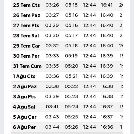
25 Tem Cts
03:26
05:15
12:44
16:41
20:04
26 Tem Paz
03:27
05:16
12:44
16:40
20:03
27 Tem Pts
03:29
05:16
12:44
16:40
20:02
28 Tem Sal
03:30
05:17
12:44
16:40
20:01
29 Tem Çar
03:32
05:18
12:44
16:40
20:00
30 Tem Per
03:33
05:19
12:44
16:39
19:59
31 Tem Cum
03:35
05:20
12:44
16:39
19:58
1 Ağu Cts
03:36
05:21
12:44
16:39
19:57
2 Ağu Paz
03:38
05:22
12:44
16:38
19:56
3 Ağu Pts
03:39
05:23
12:44
16:38
19:55
4 Ağu Sal
03:41
05:24
12:44
16:37
19:54
5 Ağu Çar
03:43
05:25
12:44
16:37
19:53
6 Ağu Per
03:44
05:26
12:44
16:36
19:51