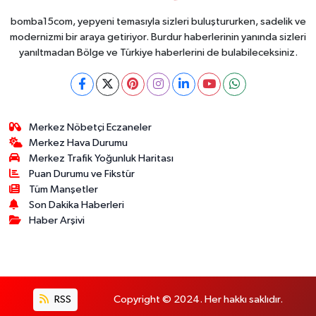
bomba15com, yepyeni temasıyla sizleri buluştururken, sadelik ve
modernizmi bir araya getiriyor. Burdur haberlerinin yanında sizleri
yanıltmadan Bölge ve Türkiye haberlerini de bulabileceksiniz.
Merkez Nöbetçi Eczaneler
Merkez Hava Durumu
Merkez Trafik Yoğunluk Haritası
Puan Durumu ve Fikstür
Tüm Manşetler
Son Dakika Haberleri
Haber Arşivi
RSS
Copyright © 2024. Her hakkı saklıdır.