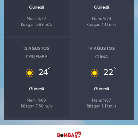
Güneşli
Güneşli
Nem: %72
Nem: %74
Rüzgar: 5.89 m/s
Rüzgar: 4.11 m/s
13 AĞUSTOS
14 AĞUSTOS
PERŞEMBE
CUMA
°
°
24
22
Güneşli
Güneşli
Nem: %69
Nem: %67
Rüzgar: 7.50 m/s
Rüzgar: 6.11 m/s