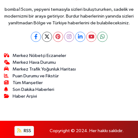
bomba15com, yepyeni temasıyla sizleri buluştururken, sadelik ve
modernizmi bir araya getiriyor. Burdur haberlerinin yanında sizleri
yanıltmadan Bölge ve Türkiye haberlerini de bulabileceksiniz.
Merkez Nöbetçi Eczaneler
Merkez Hava Durumu
Merkez Trafik Yoğunluk Haritası
Puan Durumu ve Fikstür
Tüm Manşetler
Son Dakika Haberleri
Haber Arşivi
RSS
Copyright © 2024. Her hakkı saklıdır.