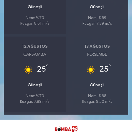
Güneşli
Güneşli
Nem: %70
Nem: %69
Rüzgar: 8.61 m/s
Rüzgar: 7.39 m/s
12 AĞUSTOS
13 AĞUSTOS
ÇARŞAMBA
PERŞEMBE
°
°
25
25
Güneşli
Güneşli
Nem: %70
Nem: %68
Rüzgar: 7.89 m/s
Rüzgar: 9.50 m/s