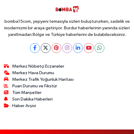
bomba15com, yepyeni temasıyla sizleri buluştururken, sadelik ve
modernizmi bir araya getiriyor. Burdur haberlerinin yanında sizleri
yanıltmadan Bölge ve Türkiye haberlerini de bulabileceksiniz.
Merkez Nöbetçi Eczaneler
Merkez Hava Durumu
Merkez Trafik Yoğunluk Haritası
Puan Durumu ve Fikstür
Tüm Manşetler
Son Dakika Haberleri
Haber Arşivi