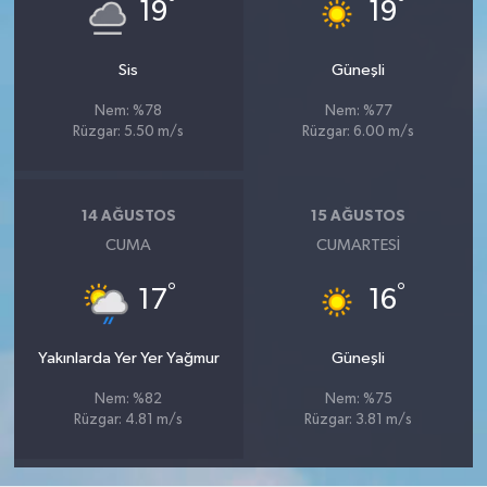
°
°
19
19
Sis
Güneşli
Nem: %78
Nem: %77
Rüzgar: 5.50 m/s
Rüzgar: 6.00 m/s
14 AĞUSTOS
15 AĞUSTOS
CUMA
CUMARTESI
°
°
17
16
Yakınlarda Yer Yer Yağmur
Güneşli
Nem: %82
Nem: %75
Rüzgar: 4.81 m/s
Rüzgar: 3.81 m/s