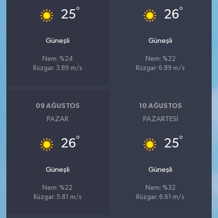
°
°
25
26
Güneşli
Güneşli
Nem: %24
Nem: %22
Rüzgar: 3.89 m/s
Rüzgar: 6.89 m/s
09 AĞUSTOS
10 AĞUSTOS
PAZAR
PAZARTESI
°
°
26
25
Güneşli
Güneşli
Nem: %22
Nem: %32
Rüzgar: 5.81 m/s
Rüzgar: 6.61 m/s