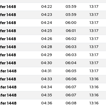
afer 1448
04:22
05:59
13:17
afer 1448
04:23
05:59
13:17
afer 1448
04:24
06:00
13:17
afer 1448
04:25
06:01
13:17
afer 1448
04:26
06:02
13:17
afer 1448
04:28
06:03
13:17
afer 1448
04:29
06:03
13:17
afer 1448
04:30
06:04
13:17
afer 1448
04:31
06:05
13:17
afer 1448
04:33
06:06
13:16
afer 1448
04:34
06:07
13:16
afer 1448
04:35
06:07
13:16
afer 1448
04:36
06:08
13:16