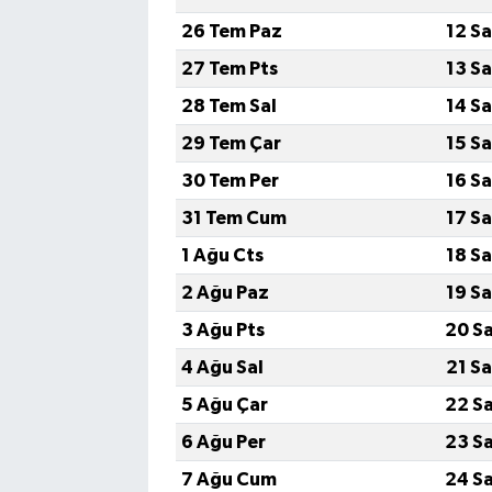
26 Tem Paz
12 S
27 Tem Pts
13 S
28 Tem Sal
14 S
29 Tem Çar
15 S
30 Tem Per
16 S
31 Tem Cum
17 S
1 Ağu Cts
18 S
2 Ağu Paz
19 S
3 Ağu Pts
20 S
4 Ağu Sal
21 S
5 Ağu Çar
22 S
6 Ağu Per
23 S
7 Ağu Cum
24 S