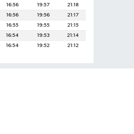
16:56
19:57
21:18
16:56
19:56
21:17
16:55
19:55
21:15
16:54
19:53
21:14
16:54
19:52
21:12