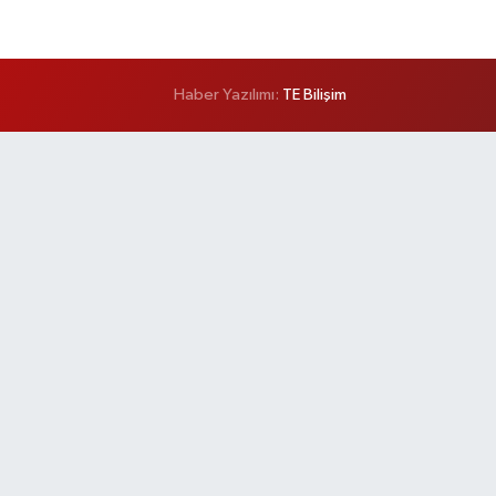
Haber Yazılımı:
TE Bilişim