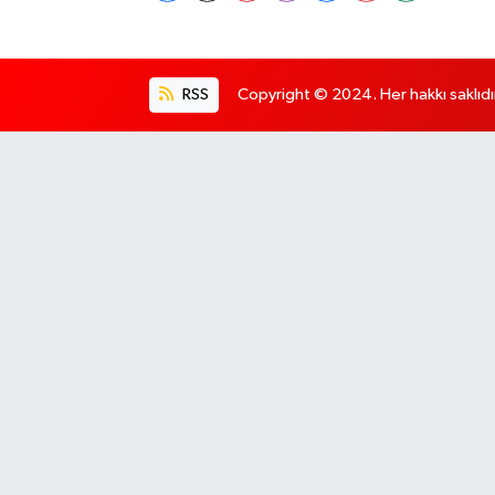
RSS
Copyright © 2024. Her hakkı saklıdı