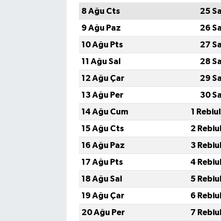
8 Ağu Cts
25 S
9 Ağu Paz
26 S
10 Ağu Pts
27 S
11 Ağu Sal
28 S
12 Ağu Çar
29 S
13 Ağu Per
30 S
14 Ağu Cum
1 Rebiu
15 Ağu Cts
2 Rebiu
16 Ağu Paz
3 Rebiu
17 Ağu Pts
4 Rebiu
18 Ağu Sal
5 Rebiu
19 Ağu Çar
6 Rebiu
20 Ağu Per
7 Rebiu