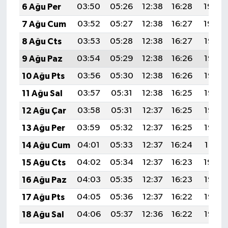
6 Ağu Per
03:50
05:26
12:38
16:28
19:40
7 Ağu Cum
03:52
05:27
12:38
16:27
19:39
8 Ağu Cts
03:53
05:28
12:38
16:27
19:38
9 Ağu Paz
03:54
05:29
12:38
16:26
19:37
10 Ağu Pts
03:56
05:30
12:38
16:26
19:36
11 Ağu Sal
03:57
05:31
12:38
16:25
19:35
12 Ağu Çar
03:58
05:31
12:37
16:25
19:33
13 Ağu Per
03:59
05:32
12:37
16:25
19:32
14 Ağu Cum
04:01
05:33
12:37
16:24
19:31
15 Ağu Cts
04:02
05:34
12:37
16:23
19:30
16 Ağu Paz
04:03
05:35
12:37
16:23
19:28
17 Ağu Pts
04:05
05:36
12:37
16:22
19:27
18 Ağu Sal
04:06
05:37
12:36
16:22
19:26