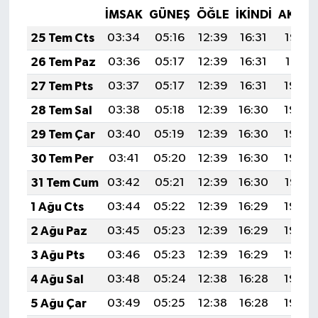
İMSAK
GÜNEŞ
ÖĞLE
İKINDI
AKŞA
25 Tem Cts
03:34
05:16
12:39
16:31
19:52
26 Tem Paz
03:36
05:17
12:39
16:31
19:51
27 Tem Pts
03:37
05:17
12:39
16:31
19:50
28 Tem Sal
03:38
05:18
12:39
16:30
19:49
29 Tem Çar
03:40
05:19
12:39
16:30
19:49
30 Tem Per
03:41
05:20
12:39
16:30
19:48
31 Tem Cum
03:42
05:21
12:39
16:30
19:47
1 Ağu Cts
03:44
05:22
12:39
16:29
19:46
2 Ağu Paz
03:45
05:23
12:39
16:29
19:45
3 Ağu Pts
03:46
05:23
12:39
16:29
19:44
4 Ağu Sal
03:48
05:24
12:38
16:28
19:43
5 Ağu Çar
03:49
05:25
12:38
16:28
19:42