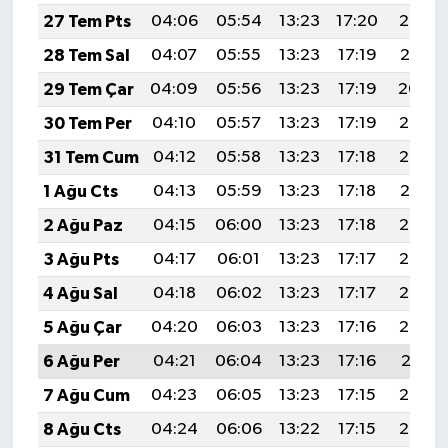
27 Tem Pts
04:06
05:54
13:23
17:20
20:42
28 Tem Sal
04:07
05:55
13:23
17:19
20:41
29 Tem Çar
04:09
05:56
13:23
17:19
20:40
30 Tem Per
04:10
05:57
13:23
17:19
20:39
31 Tem Cum
04:12
05:58
13:23
17:18
20:38
1 Ağu Cts
04:13
05:59
13:23
17:18
20:37
2 Ağu Paz
04:15
06:00
13:23
17:18
20:36
3 Ağu Pts
04:17
06:01
13:23
17:17
20:35
4 Ağu Sal
04:18
06:02
13:23
17:17
20:33
5 Ağu Çar
04:20
06:03
13:23
17:16
20:32
6 Ağu Per
04:21
06:04
13:23
17:16
20:31
7 Ağu Cum
04:23
06:05
13:23
17:15
20:30
8 Ağu Cts
04:24
06:06
13:22
17:15
20:29