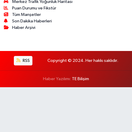
Merkez Trafik Yoğunluk Haritası
Puan Durumu ve Fikstür
Tüm Manşetler
Son Dakika Haberleri
Haber Arşivi
RSS
Copyright © 2024. Her hakkı saklıdır.
Haber Yazılımı:
TE Bilişim