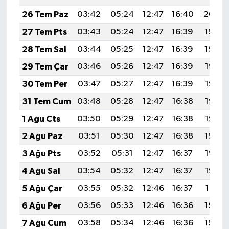
26 Tem Paz
03:42
05:24
12:47
16:40
20:00
27 Tem Pts
03:43
05:24
12:47
16:39
19:59
28 Tem Sal
03:44
05:25
12:47
16:39
19:59
29 Tem Çar
03:46
05:26
12:47
16:39
19:58
30 Tem Per
03:47
05:27
12:47
16:39
19:57
31 Tem Cum
03:48
05:28
12:47
16:38
19:56
1 Ağu Cts
03:50
05:29
12:47
16:38
19:55
2 Ağu Paz
03:51
05:30
12:47
16:38
19:54
3 Ağu Pts
03:52
05:31
12:47
16:37
19:53
4 Ağu Sal
03:54
05:32
12:47
16:37
19:52
5 Ağu Çar
03:55
05:32
12:46
16:37
19:51
6 Ağu Per
03:56
05:33
12:46
16:36
19:49
7 Ağu Cum
03:58
05:34
12:46
16:36
19:48