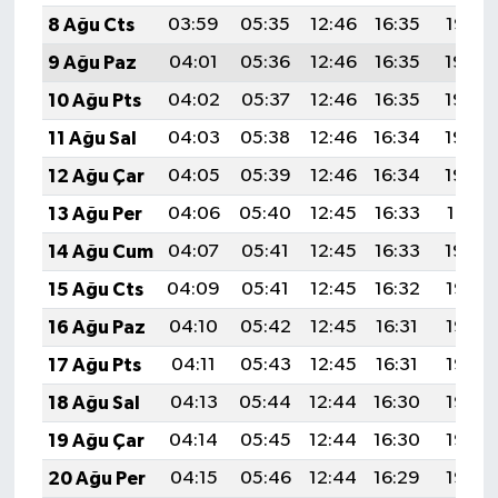
8 Ağu Cts
03:59
05:35
12:46
16:35
19:47
9 Ağu Paz
04:01
05:36
12:46
16:35
19:46
10 Ağu Pts
04:02
05:37
12:46
16:35
19:45
11 Ağu Sal
04:03
05:38
12:46
16:34
19:44
12 Ağu Çar
04:05
05:39
12:46
16:34
19:42
13 Ağu Per
04:06
05:40
12:45
16:33
19:41
14 Ağu Cum
04:07
05:41
12:45
16:33
19:40
15 Ağu Cts
04:09
05:41
12:45
16:32
19:38
16 Ağu Paz
04:10
05:42
12:45
16:31
19:37
17 Ağu Pts
04:11
05:43
12:45
16:31
19:36
18 Ağu Sal
04:13
05:44
12:44
16:30
19:35
19 Ağu Çar
04:14
05:45
12:44
16:30
19:33
20 Ağu Per
04:15
05:46
12:44
16:29
19:32