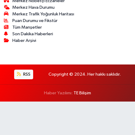
Merkez Nöbetçi Eczaneler
Merkez Hava Durumu
Merkez Trafik Yoğunluk Haritası
Puan Durumu ve Fikstür
Tüm Manşetler
Son Dakika Haberleri
Haber Arşivi
RSS
Copyright © 2024. Her hakkı saklıdır.
Haber Yazılımı:
TE Bilişim