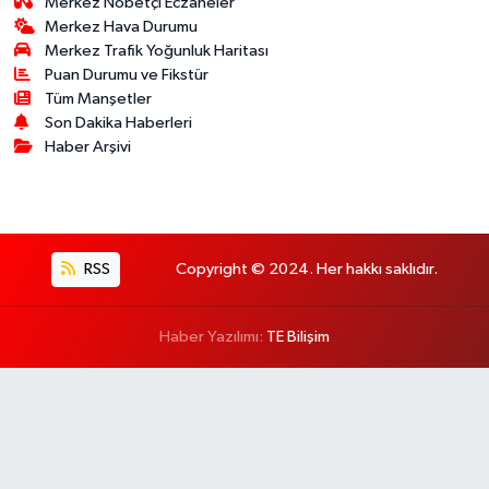
Merkez Nöbetçi Eczaneler
Merkez Hava Durumu
Merkez Trafik Yoğunluk Haritası
Puan Durumu ve Fikstür
Tüm Manşetler
Son Dakika Haberleri
Haber Arşivi
RSS
Copyright © 2024. Her hakkı saklıdır.
Haber Yazılımı:
TE Bilişim