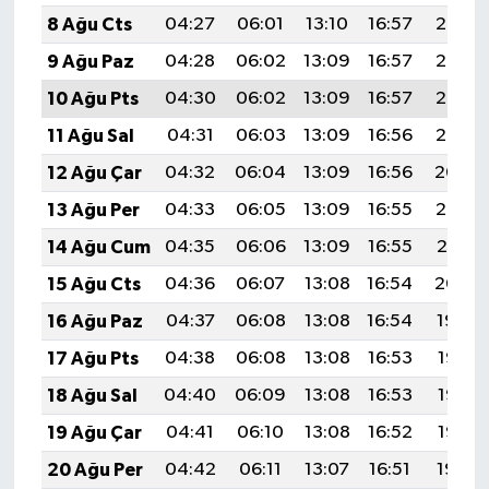
8 Ağu Cts
04:27
06:01
13:10
16:57
20:08
9 Ağu Paz
04:28
06:02
13:09
16:57
20:07
10 Ağu Pts
04:30
06:02
13:09
16:57
20:06
11 Ağu Sal
04:31
06:03
13:09
16:56
20:05
12 Ağu Çar
04:32
06:04
13:09
16:56
20:04
13 Ağu Per
04:33
06:05
13:09
16:55
20:03
14 Ağu Cum
04:35
06:06
13:09
16:55
20:01
15 Ağu Cts
04:36
06:07
13:08
16:54
20:00
16 Ağu Paz
04:37
06:08
13:08
16:54
19:59
17 Ağu Pts
04:38
06:08
13:08
16:53
19:58
18 Ağu Sal
04:40
06:09
13:08
16:53
19:56
19 Ağu Çar
04:41
06:10
13:08
16:52
19:55
20 Ağu Per
04:42
06:11
13:07
16:51
19:54