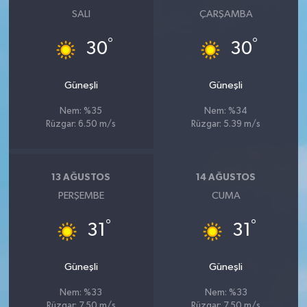
SALI
ÇARŞAMBA
°
°
30
30
Güneşli
Güneşli
Nem: %35
Nem: %34
Rüzgar: 6.50 m/s
Rüzgar: 5.39 m/s
13 AĞUSTOS
14 AĞUSTOS
PERŞEMBE
CUMA
°
°
31
31
Güneşli
Güneşli
Nem: %33
Nem: %33
Rüzgar: 7.50 m/s
Rüzgar: 7.50 m/s