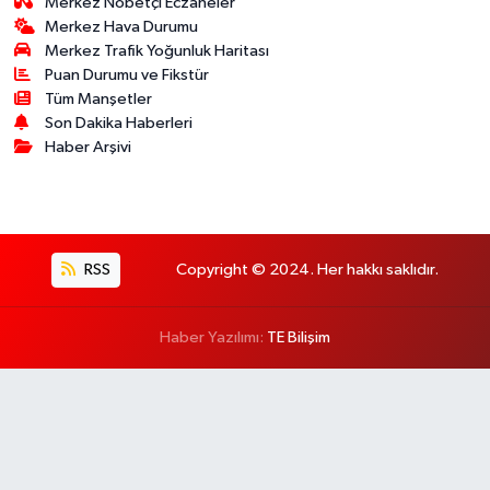
Merkez Nöbetçi Eczaneler
Merkez Hava Durumu
Merkez Trafik Yoğunluk Haritası
Puan Durumu ve Fikstür
Tüm Manşetler
Son Dakika Haberleri
Haber Arşivi
RSS
Copyright © 2024. Her hakkı saklıdır.
Haber Yazılımı:
TE Bilişim