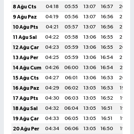
8 Ağu Cts
04:18
05:55
13:07
16:57
20:09
9 Ağu Paz
04:19
05:56
13:07
16:56
20:08
10 Ağu Pts
04:21
05:57
13:07
16:56
20:06
11 Ağu Sal
04:22
05:58
13:06
16:55
20:05
12 Ağu Çar
04:23
05:59
13:06
16:55
20:04
13 Ağu Per
04:25
05:59
13:06
16:54
20:03
14 Ağu Cum
04:26
06:00
13:06
16:54
20:01
15 Ağu Cts
04:27
06:01
13:06
16:53
20:00
16 Ağu Paz
04:29
06:02
13:05
16:53
19:59
17 Ağu Pts
04:30
06:03
13:05
16:52
19:57
18 Ağu Sal
04:32
06:04
13:05
16:51
19:56
19 Ağu Çar
04:33
06:05
13:05
16:51
19:55
20 Ağu Per
04:34
06:06
13:05
16:50
19:53