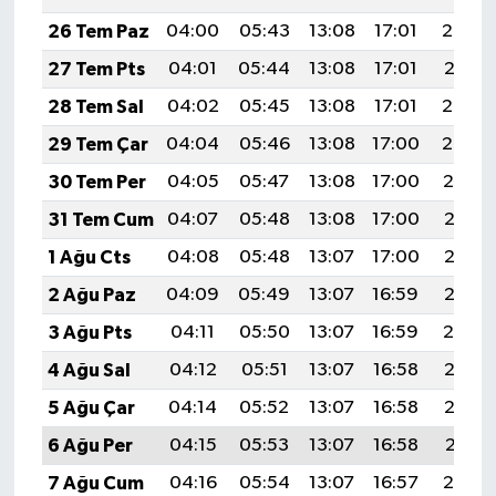
26 Tem Paz
04:00
05:43
13:08
17:01
20:22
27 Tem Pts
04:01
05:44
13:08
17:01
20:21
28 Tem Sal
04:02
05:45
13:08
17:01
20:20
29 Tem Çar
04:04
05:46
13:08
17:00
20:20
30 Tem Per
04:05
05:47
13:08
17:00
20:19
31 Tem Cum
04:07
05:48
13:08
17:00
20:18
1 Ağu Cts
04:08
05:48
13:07
17:00
20:17
2 Ağu Paz
04:09
05:49
13:07
16:59
20:16
3 Ağu Pts
04:11
05:50
13:07
16:59
20:14
4 Ağu Sal
04:12
05:51
13:07
16:58
20:13
5 Ağu Çar
04:14
05:52
13:07
16:58
20:12
6 Ağu Per
04:15
05:53
13:07
16:58
20:11
7 Ağu Cum
04:16
05:54
13:07
16:57
20:10