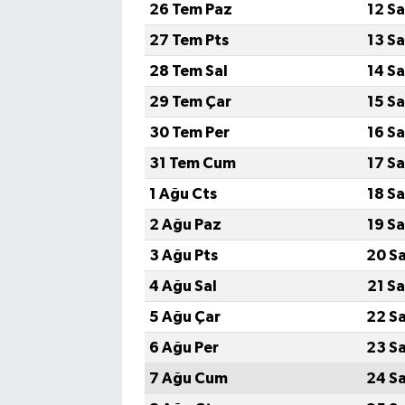
26 Tem Paz
12 S
27 Tem Pts
13 S
28 Tem Sal
14 S
29 Tem Çar
15 S
30 Tem Per
16 S
31 Tem Cum
17 S
1 Ağu Cts
18 S
2 Ağu Paz
19 S
3 Ağu Pts
20 S
4 Ağu Sal
21 S
5 Ağu Çar
22 S
6 Ağu Per
23 S
7 Ağu Cum
24 S