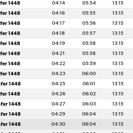
afer 1448
04:14
05:54
13:15
afer 1448
04:16
05:55
13:15
afer 1448
04:17
05:56
13:15
afer 1448
04:18
05:57
13:15
afer 1448
04:19
05:58
13:15
afer 1448
04:21
05:58
13:15
afer 1448
04:22
05:59
13:15
afer 1448
04:23
06:00
13:15
afer 1448
04:25
06:01
13:15
afer 1448
04:26
06:02
13:15
afer 1448
04:27
06:03
13:15
afer 1448
04:29
06:04
13:15
afer 1448
04:30
06:04
13:15