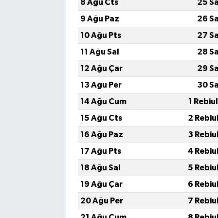
8 Ağu Cts
25 S
9 Ağu Paz
26 S
10 Ağu Pts
27 S
11 Ağu Sal
28 S
12 Ağu Çar
29 S
13 Ağu Per
30 S
14 Ağu Cum
1 Rebiu
15 Ağu Cts
2 Rebiu
16 Ağu Paz
3 Rebiu
17 Ağu Pts
4 Rebiu
18 Ağu Sal
5 Rebiu
19 Ağu Çar
6 Rebiu
20 Ağu Per
7 Rebiu
21 Ağu Cum
8 Rebiu