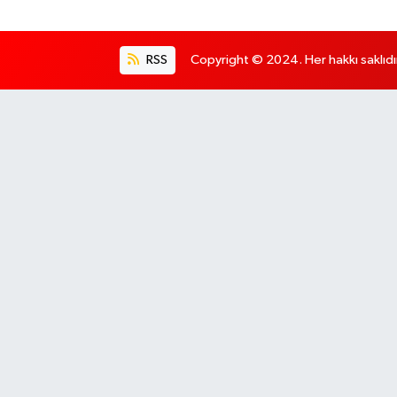
RSS
Copyright © 2024. Her hakkı saklıdı