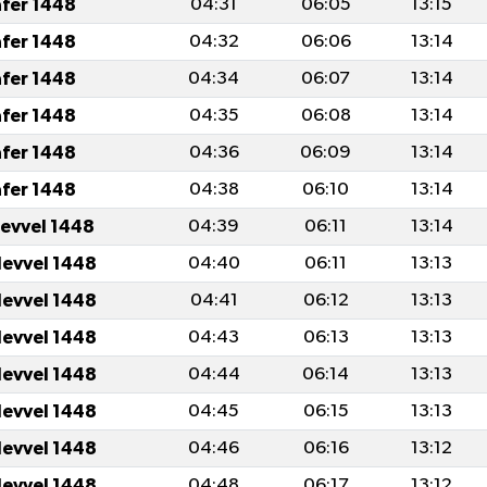
afer 1448
04:31
06:05
13:15
afer 1448
04:32
06:06
13:14
afer 1448
04:34
06:07
13:14
afer 1448
04:35
06:08
13:14
afer 1448
04:36
06:09
13:14
afer 1448
04:38
06:10
13:14
levvel 1448
04:39
06:11
13:14
levvel 1448
04:40
06:11
13:13
levvel 1448
04:41
06:12
13:13
levvel 1448
04:43
06:13
13:13
levvel 1448
04:44
06:14
13:13
levvel 1448
04:45
06:15
13:13
levvel 1448
04:46
06:16
13:12
levvel 1448
04:48
06:17
13:12