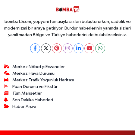
bomba15com, yepyeni temasıyla sizleri buluştururken, sadelik ve
modernizmi bir araya getiriyor. Burdur haberlerinin yanında sizleri
yanıltmadan Bölge ve Türkiye haberlerini de bulabileceksiniz.
Merkez Nöbetçi Eczaneler
Merkez Hava Durumu
Merkez Trafik Yoğunluk Haritası
Puan Durumu ve Fikstür
Tüm Manşetler
Son Dakika Haberleri
Haber Arşivi