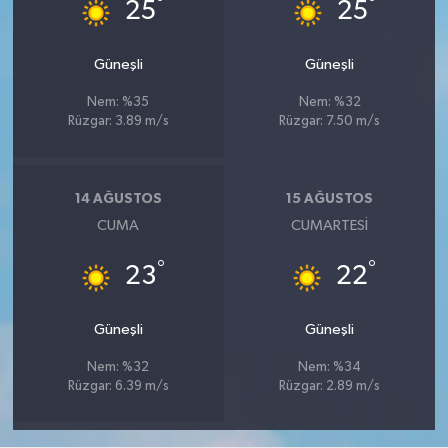
°
°
25
25
Güneşli
Güneşli
Nem: %35
Nem: %32
Rüzgar: 3.89 m/s
Rüzgar: 7.50 m/s
14 AĞUSTOS
15 AĞUSTOS
CUMA
CUMARTESI
°
°
23
22
Güneşli
Güneşli
Nem: %32
Nem: %34
Rüzgar: 6.39 m/s
Rüzgar: 2.89 m/s