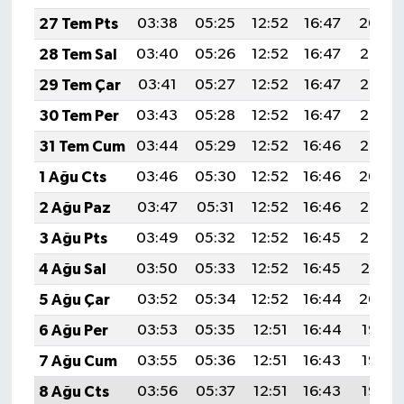
27 Tem Pts
03:38
05:25
12:52
16:47
20:09
28 Tem Sal
03:40
05:26
12:52
16:47
20:08
29 Tem Çar
03:41
05:27
12:52
16:47
20:07
30 Tem Per
03:43
05:28
12:52
16:47
20:06
31 Tem Cum
03:44
05:29
12:52
16:46
20:05
1 Ağu Cts
03:46
05:30
12:52
16:46
20:04
2 Ağu Paz
03:47
05:31
12:52
16:46
20:03
3 Ağu Pts
03:49
05:32
12:52
16:45
20:02
4 Ağu Sal
03:50
05:33
12:52
16:45
20:01
5 Ağu Çar
03:52
05:34
12:52
16:44
20:00
6 Ağu Per
03:53
05:35
12:51
16:44
19:58
7 Ağu Cum
03:55
05:36
12:51
16:43
19:57
8 Ağu Cts
03:56
05:37
12:51
16:43
19:56