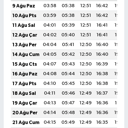
9 Ağu Paz
03:58
05:38
12:51
16:42
19:55
10 Ağu Pts
03:59
05:38
12:51
16:42
19:53
11 Ağu Sal
04:01
05:39
12:51
16:41
19:52
12 Ağu Çar
04:02
05:40
12:51
16:41
19:51
13 Ağu Per
04:04
05:41
12:50
16:40
19:50
14 Ağu Cum
04:05
05:42
12:50
16:40
19:48
15 Ağu Cts
04:07
05:43
12:50
16:39
19:47
16 Ağu Paz
04:08
05:44
12:50
16:38
19:45
17 Ağu Pts
04:10
05:45
12:50
16:38
19:44
18 Ağu Sal
04:11
05:46
12:49
16:37
19:43
19 Ağu Çar
04:13
05:47
12:49
16:36
19:41
20 Ağu Per
04:14
05:48
12:49
16:36
19:40
21 Ağu Cum
04:15
05:49
12:49
16:35
19:38