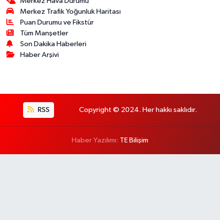
Merkez Hava Durumu
Merkez Trafik Yoğunluk Haritası
Puan Durumu ve Fikstür
Tüm Manşetler
Son Dakika Haberleri
Haber Arşivi
RSS
Copyright © 2024. Her hakkı saklıdır.
Haber Yazılımı:
TE Bilişim