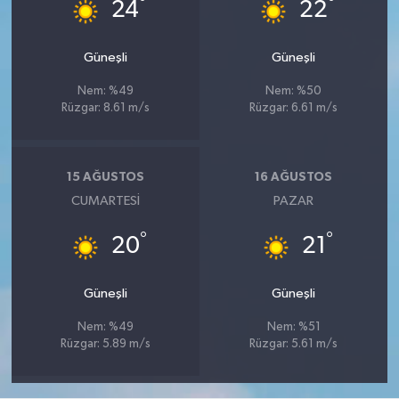
°
°
24
22
Güneşli
Güneşli
Nem: %49
Nem: %50
Rüzgar: 8.61 m/s
Rüzgar: 6.61 m/s
15 AĞUSTOS
16 AĞUSTOS
CUMARTESI
PAZAR
°
°
20
21
Güneşli
Güneşli
Nem: %49
Nem: %51
Rüzgar: 5.89 m/s
Rüzgar: 5.61 m/s