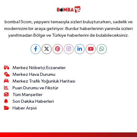
bomba15com, yepyeni temasıyla sizleri buluştururken, sadelik ve
modernizmi bir araya getiriyor. Burdur haberlerinin yanında sizleri
yanıltmadan Bölge ve Türkiye haberlerini de bulabileceksiniz.
Merkez Nöbetçi Eczaneler
Merkez Hava Durumu
Merkez Trafik Yoğunluk Haritası
Puan Durumu ve Fikstür
Tüm Manşetler
Son Dakika Haberleri
Haber Arşivi