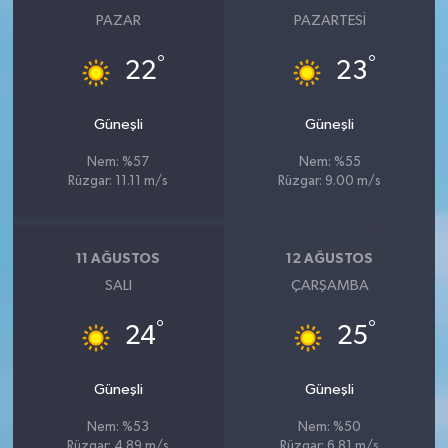
PAZAR
PAZARTESI
°
°
22
23
Güneşli
Güneşli
Nem: %57
Nem: %55
Rüzgar: 11.11 m/s
Rüzgar: 9.00 m/s
11 AĞUSTOS
12 AĞUSTOS
SALI
ÇARŞAMBA
°
°
24
25
Güneşli
Güneşli
Nem: %53
Nem: %50
Rüzgar: 4.89 m/s
Rüzgar: 6.81 m/s