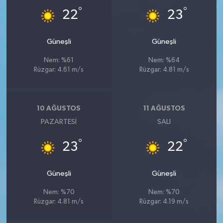
°
°
22
23
Güneşli
Güneşli
Nem: %61
Nem: %64
Rüzgar: 4.61 m/s
Rüzgar: 4.81 m/s
10 AĞUSTOS
11 AĞUSTOS
PAZARTESI
SALI
°
°
23
22
Güneşli
Güneşli
Nem: %70
Nem: %70
Rüzgar: 4.81 m/s
Rüzgar: 4.19 m/s