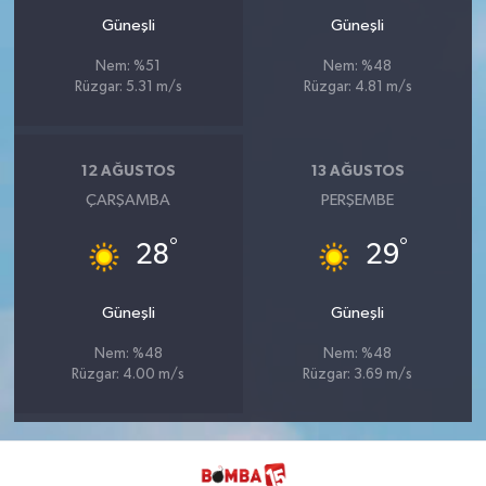
Güneşli
Güneşli
Nem: %51
Nem: %48
Rüzgar: 5.31 m/s
Rüzgar: 4.81 m/s
12 AĞUSTOS
13 AĞUSTOS
ÇARŞAMBA
PERŞEMBE
°
°
28
29
Güneşli
Güneşli
Nem: %48
Nem: %48
Rüzgar: 4.00 m/s
Rüzgar: 3.69 m/s