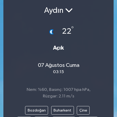
Aydın
Siyasetçi
Spor
°
22
Tebrik
Açık
Türkiye
07 Ağustos Cuma
03:15
Nem: %60, Basınç: 1007 hpa hPa,
Rüzgar: 2.11 m/s
Bozdoğan
Buharkent
Çine