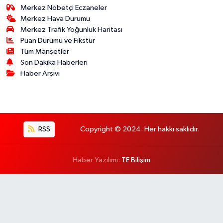
Merkez Nöbetçi Eczaneler
Merkez Hava Durumu
Merkez Trafik Yoğunluk Haritası
Puan Durumu ve Fikstür
Tüm Manşetler
Son Dakika Haberleri
Haber Arşivi
RSS
Copyright © 2024. Her hakkı saklıdır.
Haber Yazılımı:
TE Bilişim