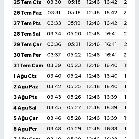
25 Tem Cts
03:30
05:18
12:46
16:42
20:05
26 Tem Paz
03:31
05:18
12:46
16:42
20:04
27 Tem Pts
03:33
05:19
12:46
16:42
20:03
28 Tem Sal
03:34
05:20
12:46
16:41
20:02
29 Tem Çar
03:36
05:21
12:46
16:41
20:01
30 Tem Per
03:37
05:22
12:46
16:41
20:00
31 Tem Cum
03:39
05:23
12:46
16:40
19:59
1 Ağu Cts
03:40
05:24
12:46
16:40
19:58
2 Ağu Paz
03:42
05:25
12:46
16:40
19:57
3 Ağu Pts
03:43
05:26
12:46
16:39
19:56
4 Ağu Sal
03:45
05:27
12:46
16:39
19:55
5 Ağu Çar
03:46
05:28
12:46
16:39
19:54
6 Ağu Per
03:48
05:29
12:46
16:38
19:53