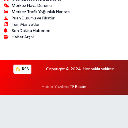
Merkez Hava Durumu
Merkez Trafik Yoğunluk Haritası
Puan Durumu ve Fikstür
Tüm Manşetler
Son Dakika Haberleri
Haber Arşivi
RSS
Copyright © 2024. Her hakkı saklıdır.
Haber Yazılımı:
TE Bilişim