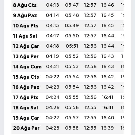
8 Ağu Cts
04:13
05:47
12:57
16:46
19:57
9 Ağu Paz
04:14
05:48
12:57
16:45
19:56
10 Ağu Pts
04:15
05:49
12:57
16:45
19:55
11 Ağu Sal
04:17
05:50
12:57
16:44
19:53
12 Ağu Çar
04:18
05:51
12:56
16:44
19:52
13 Ağu Per
04:19
05:52
12:56
16:43
19:51
14 Ağu Cum
04:21
05:53
12:56
16:43
19:50
15 Ağu Cts
04:22
05:54
12:56
16:42
19:48
16 Ağu Paz
04:23
05:54
12:56
16:42
19:47
17 Ağu Pts
04:24
05:55
12:56
16:41
19:46
18 Ağu Sal
04:26
05:56
12:55
16:41
19:45
19 Ağu Çar
04:27
05:57
12:55
16:40
19:43
20 Ağu Per
04:28
05:58
12:55
16:39
19:42