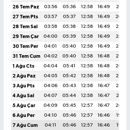
26 Tem Paz
03:56
05:36
12:58
16:49
20:10
27 Tem Pts
03:57
05:37
12:58
16:49
20:09
28 Tem Sal
03:58
05:38
12:58
16:49
20:08
29 Tem Çar
04:00
05:39
12:58
16:49
20:07
30 Tem Per
04:01
05:40
12:58
16:49
20:06
31 Tem Cum
04:02
05:40
12:58
16:48
20:05
1 Ağu Cts
04:04
05:41
12:58
16:48
20:04
2 Ağu Paz
04:05
05:42
12:58
16:48
20:03
3 Ağu Pts
04:06
05:43
12:58
16:47
20:02
4 Ağu Sal
04:07
05:44
12:58
16:47
20:01
5 Ağu Çar
04:09
05:45
12:57
16:47
20:00
6 Ağu Per
04:10
05:46
12:57
16:46
19:59
7 Ağu Cum
04:11
05:46
12:57
16:46
19:58