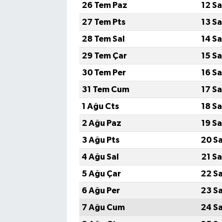
26 Tem Paz
12 S
27 Tem Pts
13 S
28 Tem Sal
14 S
29 Tem Çar
15 S
30 Tem Per
16 S
31 Tem Cum
17 S
1 Ağu Cts
18 S
2 Ağu Paz
19 S
3 Ağu Pts
20 S
4 Ağu Sal
21 S
5 Ağu Çar
22 S
6 Ağu Per
23 S
7 Ağu Cum
24 S