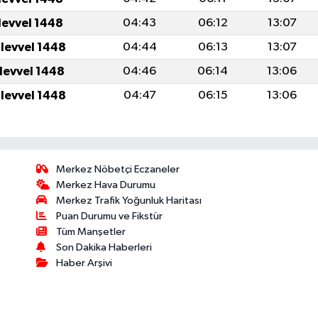
levvel 1448
04:43
06:12
13:07
ulevvel 1448
04:44
06:13
13:07
ulevvel 1448
04:46
06:14
13:06
ulevvel 1448
04:47
06:15
13:06
Merkez Nöbetçi Eczaneler
Merkez Hava Durumu
Merkez Trafik Yoğunluk Haritası
Puan Durumu ve Fikstür
Tüm Manşetler
Son Dakika Haberleri
Haber Arşivi