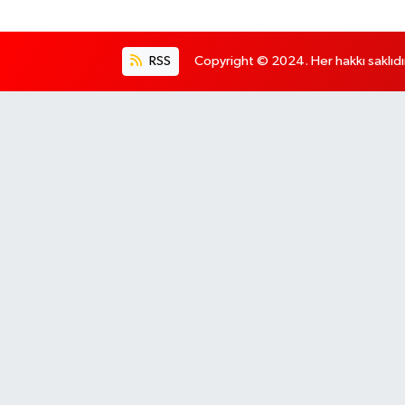
RSS
Copyright © 2024. Her hakkı saklıdı