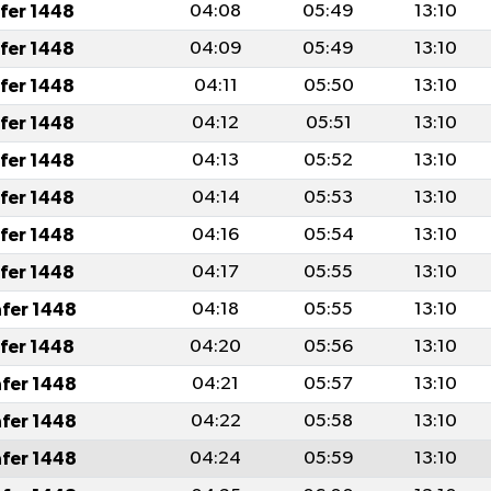
afer 1448
04:08
05:49
13:10
afer 1448
04:09
05:49
13:10
afer 1448
04:11
05:50
13:10
afer 1448
04:12
05:51
13:10
afer 1448
04:13
05:52
13:10
afer 1448
04:14
05:53
13:10
afer 1448
04:16
05:54
13:10
afer 1448
04:17
05:55
13:10
afer 1448
04:18
05:55
13:10
afer 1448
04:20
05:56
13:10
afer 1448
04:21
05:57
13:10
afer 1448
04:22
05:58
13:10
afer 1448
04:24
05:59
13:10