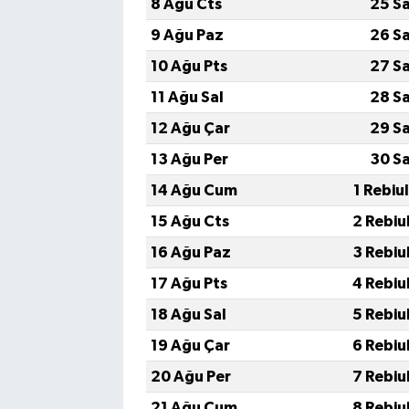
8 Ağu Cts
25 S
9 Ağu Paz
26 S
10 Ağu Pts
27 S
11 Ağu Sal
28 S
12 Ağu Çar
29 S
13 Ağu Per
30 S
14 Ağu Cum
1 Rebiu
15 Ağu Cts
2 Rebiu
16 Ağu Paz
3 Rebiu
17 Ağu Pts
4 Rebiu
18 Ağu Sal
5 Rebiu
19 Ağu Çar
6 Rebiu
20 Ağu Per
7 Rebiu
21 Ağu Cum
8 Rebiu