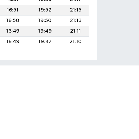
16:51
19:52
21:15
16:50
19:50
21:13
16:49
19:49
21:11
16:49
19:47
21:10