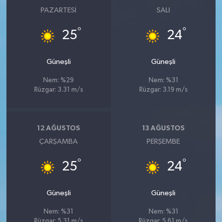
PAZARTESI
SALI
°
°
25
24
Güneşli
Güneşli
Nem: %29
Nem: %31
Rüzgar: 3.31 m/s
Rüzgar: 3.19 m/s
12 AĞUSTOS
13 AĞUSTOS
ÇARŞAMBA
PERŞEMBE
°
°
25
24
Güneşli
Güneşli
Nem: %31
Nem: %31
Rüzgar: 5.31 m/s
Rüzgar: 5.61 m/s