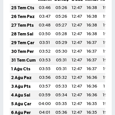
25 Tem Cts
03:46
05:26
12:47
16:38
19:59
26 Tem Paz
03:47
05:26
12:47
16:38
19:58
27 Tem Pts
03:48
05:27
12:47
16:38
19:57
28 Tem Sal
03:50
05:28
12:47
16:38
19:56
29 Tem Çar
03:51
05:29
12:47
16:37
19:55
30 Tem Per
03:52
05:30
12:47
16:37
19:55
31 Tem Cum
03:53
05:31
12:47
16:37
19:54
1 Ağu Cts
03:55
05:31
12:47
16:37
19:53
2 Ağu Paz
03:56
05:32
12:47
16:36
19:52
3 Ağu Pts
03:57
05:33
12:47
16:36
19:51
4 Ağu Sal
03:59
05:34
12:47
16:36
19:50
5 Ağu Çar
04:00
05:35
12:47
16:35
19:49
6 Ağu Per
04:01
05:36
12:47
16:35
19:48