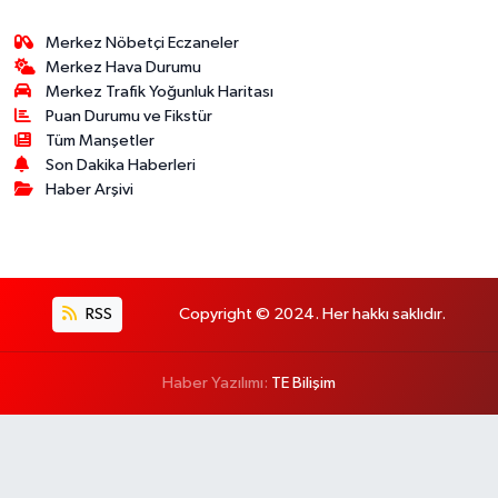
Merkez Nöbetçi Eczaneler
Merkez Hava Durumu
Merkez Trafik Yoğunluk Haritası
Puan Durumu ve Fikstür
Tüm Manşetler
Son Dakika Haberleri
Haber Arşivi
RSS
Copyright © 2024. Her hakkı saklıdır.
Haber Yazılımı:
TE Bilişim