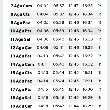
7 Ağu Cum
04:02
05:37
12:47
16:35
19:46
8 Ağu Cts
04:04
05:37
12:46
16:34
19:45
9 Ağu Paz
04:05
05:38
12:46
16:34
19:44
10 Ağu Pts
04:06
05:39
12:46
16:34
19:43
11 Ağu Sal
04:08
05:40
12:46
16:33
19:42
12 Ağu Çar
04:09
05:41
12:46
16:33
19:41
13 Ağu Per
04:10
05:42
12:46
16:32
19:39
14 Ağu Cum
04:11
05:43
12:45
16:32
19:38
15 Ağu Cts
04:13
05:44
12:45
16:31
19:37
16 Ağu Paz
04:14
05:44
12:45
16:31
19:36
17 Ağu Pts
04:15
05:45
12:45
16:30
19:34
18 Ağu Sal
04:16
05:46
12:45
16:29
19:33
19 Ağu Çar
04:18
05:47
12:44
16:29
19:32