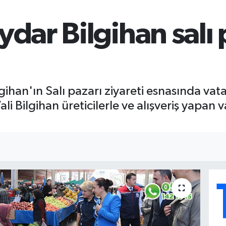
ydar Bilgihan salı 
gihan'ın Salı pazarı ziyareti esnasında va
Vali Bilgihan üreticilerle ve alışveriş yapa