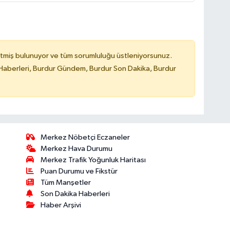
tmiş bulunuyor ve tüm sorumluluğu üstleniyorsunuz.
Haberleri, Burdur Gündem, Burdur Son Dakika, Burdur
Merkez Nöbetçi Eczaneler
Merkez Hava Durumu
Merkez Trafik Yoğunluk Haritası
Puan Durumu ve Fikstür
Tüm Manşetler
Son Dakika Haberleri
Haber Arşivi