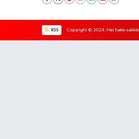
RSS
Copyright © 2024. Her hakkı saklıdı