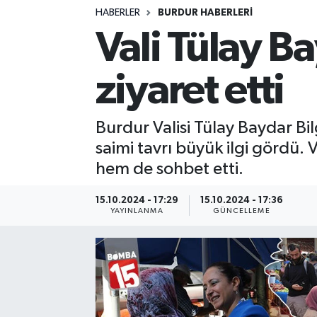
HABERLER
BURDUR HABERLERİ
Siyasetçi
Vali Tülay Ba
Spor
ziyaret etti
Tebrik
Burdur Valisi Tülay Baydar Bil
Türkiye
saimi tavrı büyük ilgi gördü. 
hem de sohbet etti.
15.10.2024 - 17:29
15.10.2024 - 17:36
YAYINLANMA
GÜNCELLEME