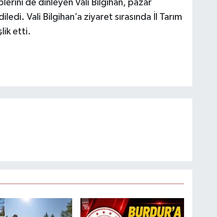
lerini de dinleyen Vali Bilgihan, pazar
ledi. Vali Bilgihan’a ziyaret sırasında İl Tarım
ik etti.