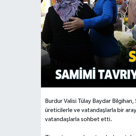
Burdur Valisi Tülay Baydar Bilgihan, 
üreticilerle ve vatandaşlarla bir ara
vatandaşlarla sohbet etti.