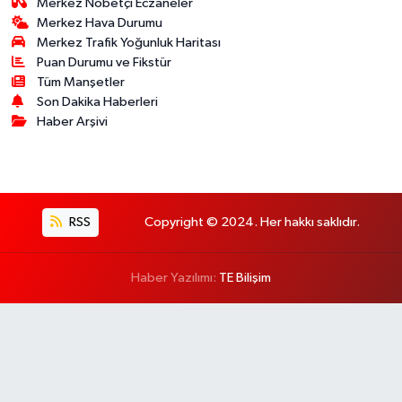
Merkez Nöbetçi Eczaneler
Merkez Hava Durumu
Merkez Trafik Yoğunluk Haritası
Puan Durumu ve Fikstür
Tüm Manşetler
Son Dakika Haberleri
Haber Arşivi
RSS
Copyright © 2024. Her hakkı saklıdır.
Haber Yazılımı:
TE Bilişim