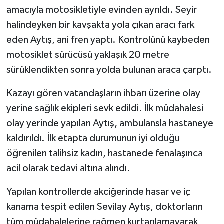
amacıyla motosikletiyle evinden ayrıldı. Seyir
halindeyken bir kavşakta yola çıkan aracı fark
eden Aytış, ani fren yaptı. Kontrolünü kaybeden
motosiklet sürücüsü yaklaşık 20 metre
sürüklendikten sonra yolda bulunan araca çarptı.
Kazayı gören vatandaşların ihbarı üzerine olay
yerine sağlık ekipleri sevk edildi. İlk müdahalesi
olay yerinde yapılan Aytış, ambulansla hastaneye
kaldırıldı. İlk etapta durumunun iyi olduğu
öğrenilen talihsiz kadın, hastanede fenalaşınca
acil olarak tedavi altına alındı.
Yapılan kontrollerde akciğerinde hasar ve iç
kanama tespit edilen Sevilay Aytış, doktorların
tüm müdahalelerine rağmen kurtarılamayarak