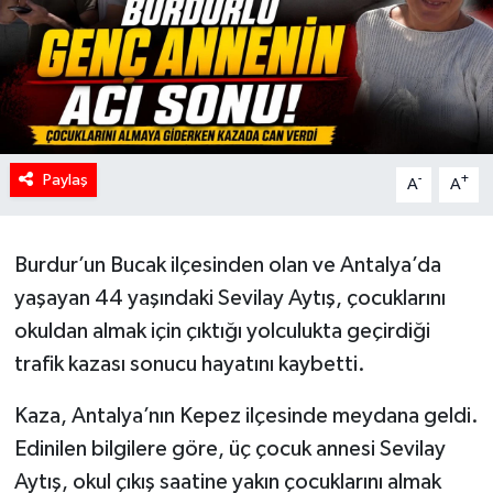
Paylaş
-
+
A
A
Burdur’un Bucak ilçesinden olan ve Antalya’da
yaşayan 44 yaşındaki Sevilay Aytış, çocuklarını
okuldan almak için çıktığı yolculukta geçirdiği
trafik kazası sonucu hayatını kaybetti.
Kaza, Antalya’nın Kepez ilçesinde meydana geldi.
Edinilen bilgilere göre, üç çocuk annesi Sevilay
Aytış, okul çıkış saatine yakın çocuklarını almak