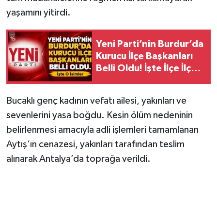
yaşamını yitirdi.
Yeni Parti’nin Burdur’da
Kurucu İlçe Başkanları
Belli Oldu! İşte İlçe İlçe
O İsimler
Bucaklı genç kadının vefatı ailesi, yakınları ve
sevenlerini yasa boğdu. Kesin ölüm nedeninin
belirlenmesi amacıyla adli işlemleri tamamlanan
Aytış’ın cenazesi, yakınları tarafından teslim
alınarak Antalya’da toprağa verildi.