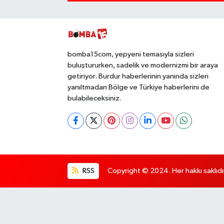
bomba15com, yepyeni temasıyla sizleri
buluştururken, sadelik ve modernizmi bir araya
getiriyor. Burdur haberlerinin yanında sizleri
yanıltmadan Bölge ve Türkiye haberlerini de
bulabileceksiniz.
RSS
Copyright © 2024. Her hakkı saklıdı