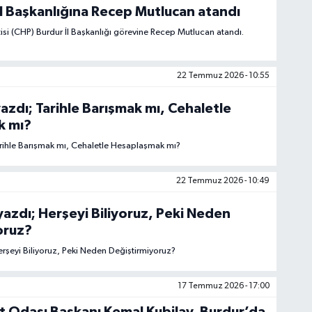
l Başkanlığına Recep Mutlucan atandı
isi (CHP) Burdur İl Başkanlığı görevine Recep Mutlucan atandı.
22 Temmuz 2026 - 10:55
yazdı; Tarihle Barışmak mı, Cehaletle
k mı?
arihle Barışmak mı, Cehaletle Hesaplaşmak mı?
22 Temmuz 2026 - 10:49
yazdı; Herşeyi Biliyoruz, Peki Neden
oruz?
erşeyi Biliyoruz, Peki Neden Değiştirmiyoruz?
17 Temmuz 2026 - 17:00