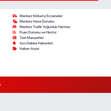
Merkez Nöbetçi Eczaneler
Merkez Hava Durumu
Merkez Trafik Yoğunluk Haritası
Puan Durumu ve Fikstür
Tüm Manşetler
Son Dakika Haberleri
Haber Arşivi
r.