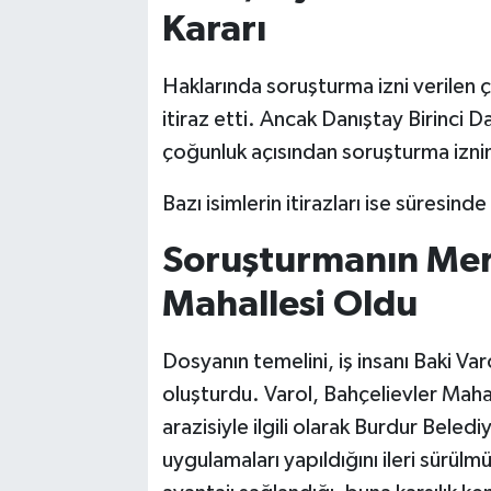
Kararı
Haklarında soruşturma izni verilen ço
itiraz etti. Ancak Danıştay Birinci 
çoğunluk açısından soruşturma izni
Bazı isimlerin itirazları ise süresin
Soruşturmanın Mer
Mahallesi Oldu
Dosyanın temelini, iş insanı Baki Var
oluşturdu. Varol, Bahçelievler Maha
arazisiyle ilgili olarak Burdur Belediy
uygulamaları yapıldığını ileri sürülm