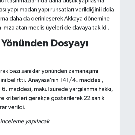
kendi taşınmazlarında daha düşük yapılaşma
sı yapılmadan yapı ruhsatları verildiğini iddia
turma daha da derinleşerek Akkaya dönemine
imza atan meclis üyeleri de davaya takıldı.
 Yönünden Dosyayı
arak bazı sanıklar yönünden zamanaşımı
ni belirtti. Anayasa’nın 141/4. maddesi,
n 6. maddesi, makul sürede yargılanma hakkı,
e kriterleri gerekçe gösterilerek 22 sanık
ar verildi.
 inceleme yapılacak