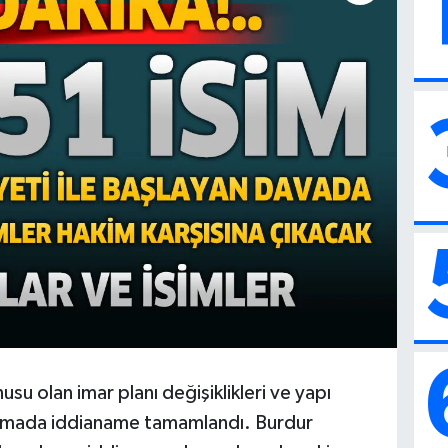
su olan imar planı değişiklikleri ve yapı
şturmada iddianame tamamlandı. Burdur