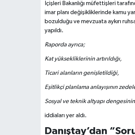
İçişleri Bakanlığı müfettişleri tara
imar planı değişikliklerinde kamu y
bozulduğu ve mevzuata aykırı ruhs
yapıldı.
Raporda ayrıca;
Kat yüksekliklerinin artırıldığı,
Ticari alanların genişletildiği,
Eşitlikçi planlama anlayışının zedel
Sosyal ve teknik altyapı dengesin
iddiaları yer aldı.
Danıştay’dan “Sor