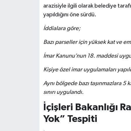
arazisiyle ilgili olarak belediye taraf
yapıldığını öne sürdü.
İddialara göre;
Bazı parseller için yüksek kat ve em
İmar Kanunu’nun 18. maddesi uygul
Kişiye özel imar uygulamaları yapıl
Aynı bölgede bazı taşınmazlara 5 kat
sınırı uygulandı.
İçişleri Bakanlığı
Yok” Tespiti