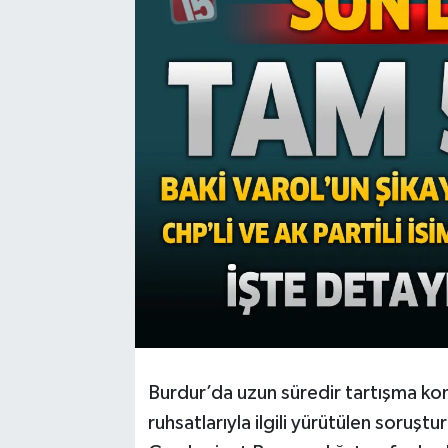
Burdur’da uzun süredir tartışma konu
ruhsatlarıyla ilgili yürütülen soru