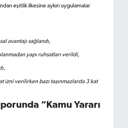
ından eşitlik ilkesine aykırı uygulamalar
sal avantajı sağlandı,
anmadan yapı ruhsatları verildi,
dı,
 izni verilirken bazı taşınmazlarda 3 kat
 Raporunda “Kamu Yararı