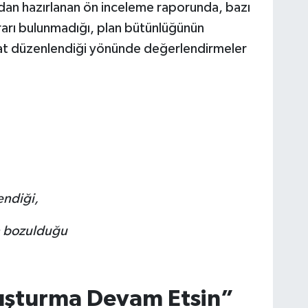
fından hazırlanan ön inceleme raporunda, bazı
ararı bulunmadığı, plan bütünlüğünün
at düzenlendiği yönünde değerlendirmeler
endiği,
in bozulduğu
uşturma Devam Etsin”