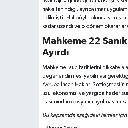
avantajı sağlandığı, buna karşılık 
hakkı tanındığı, ayrıca imar uygulama
edilmişti. Hal böyle olunca soruş
kadar uzandı ve o dönem okararlara 
Mahkeme 22 Sanık
Ayırdı
Mahkeme, suç tarihlerini dikkate al
değerlendirmesi yapılması gerektiği
Avrupa İnsan Hakları Sözleşmesi’ni
usul ekonomisi ve yargıda hedef sür
bakımından dosyanın ayrılmasına kar
Bu kapsamda aşağıdaki isimler için