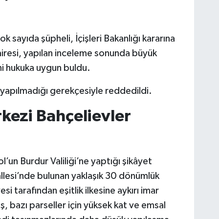
k sayıda şüpheli, İçişleri Bakanlığı kararına
Dairesi, yapılan inceleme sonunda büyük
ni hukuka uygun buldu.
de yapılmadığı gerekçesiyle reddedildi.
kezi Bahçelievler
ol’un Burdur Valiliği’ne yaptığı şikâyet
llesi’nde bulunan yaklaşık 30 dönümlük
esi tarafından eşitlik ilkesine aykırı imar
üş, bazı parseller için yüksek kat ve emsal