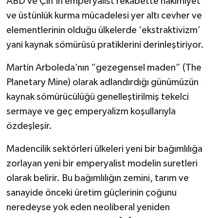
ABD ve Çin’in emperyalist rekabette hakimiyet
ve üstünlük kurma mücadelesi yer altı cevher ve
elementlerinin olduğu ülkelerde ‘ekstraktivizm’
yani kaynak sömürüsü pratiklerini derinleştiriyor.
Martin Arboleda’nın “gezegensel maden” (The
Planetary Mine) olarak adlandırdığı günümüzün
kaynak sömürücülüğü genelleştirilmiş tekelci
sermaye ve geç emperyalizm koşullarıyla
özdeşleşir.
Madencilik sektörleri ülkeleri yeni bir bağımlılığa
zorlayan yeni bir emperyalist modelin suretleri
olarak belirir. Bu bağımlılığın zemini, tarım ve
sanayide önceki üretim güçlerinin çoğunu
neredeyse yok eden neoliberal yeniden