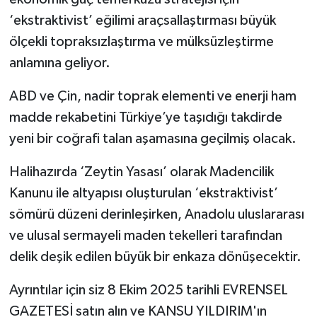
‘ekstraktivist’ eğilimi araçsallaştırması büyük
ölçekli topraksızlaştırma ve mülksüzleştirme
anlamına geliyor.
ABD ve Çin, nadir toprak elementi ve enerji ham
madde rekabetini Türkiye’ye taşıdığı takdirde
yeni bir coğrafi talan aşamasına geçilmiş olacak.
Halihazırda ‘Zeytin Yasası’ olarak Madencilik
Kanunu ile altyapısı oluşturulan ‘ekstraktivist’
sömürü düzeni derinleşirken, Anadolu uluslararası
ve ulusal sermayeli maden tekelleri tarafından
delik deşik edilen büyük bir enkaza dönüşecektir.
Ayrıntılar için siz 8 Ekim 2025 tarihli EVRENSEL
GAZETESİ satın alın ve KANSU YILDIRIM'ın