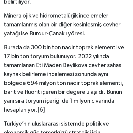
belirtiliyor.
Mineralojik ve hidrometalürjik incelemeleri
tamamlanmış olan bir diğer kesinleşmiş cevher
yatağı ise Burdur-Çanaklı yöresi.
Burada da 300 bin ton nadir toprak elementi ve
17 bin ton toryum bulunuyor. 2022 yılında
tamamlanan Eti Maden Beylikova cevher sahası
kaynak belirleme incelemesi sonunda aynı
bölgede 694 milyon ton nadir toprak elementi,
barit ve flüorit içeren bir değere ulaşıldı. Bunun
yanı sıra toryum içeriği de 1 milyon civarında
hesaplanıyor.[6]
Türkiye’nin uluslararası sistemde politik ve
ekonomik güç temerküzü stratejisi için