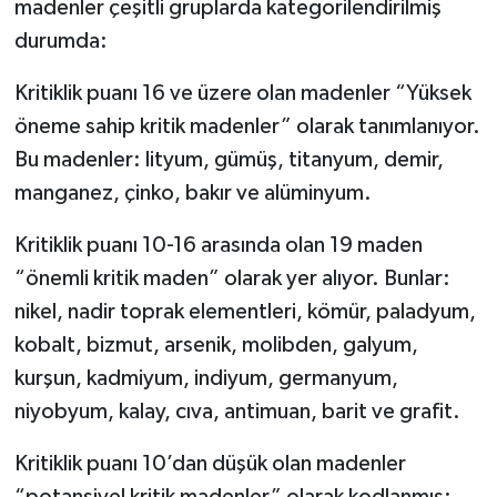
madenler çeşitli gruplarda kategorilendirilmiş
durumda:
Kritiklik puanı 16 ve üzere olan madenler “Yüksek
öneme sahip kritik madenler” olarak tanımlanıyor.
Bu madenler: lityum, gümüş, titanyum, demir,
manganez, çinko, bakır ve alüminyum.
Kritiklik puanı 10-16 arasında olan 19 maden
“önemli kritik maden” olarak yer alıyor. Bunlar:
nikel, nadir toprak elementleri, kömür, paladyum,
kobalt, bizmut, arsenik, molibden, galyum,
kurşun, kadmiyum, indiyum, germanyum,
niyobyum, kalay, cıva, antimuan, barit ve grafit.
Kritiklik puanı 10’dan düşük olan madenler
“potansiyel kritik madenler” olarak kodlanmış: