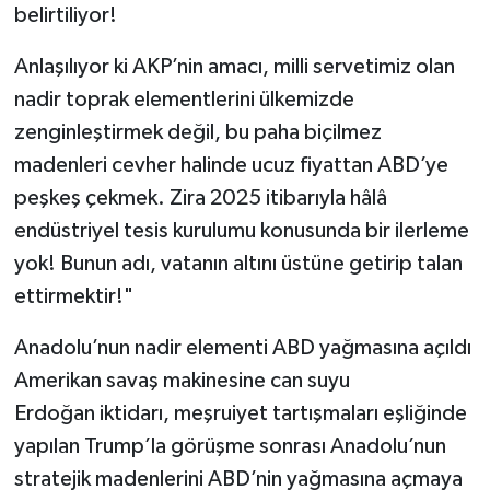
belirtiliyor!
Anlaşılıyor ki AKP’nin amacı, milli servetimiz olan
nadir toprak elementlerini ülkemizde
zenginleştirmek değil, bu paha biçilmez
madenleri cevher halinde ucuz fiyattan ABD’ye
peşkeş çekmek. Zira 2025 itibarıyla hâlâ
endüstriyel tesis kurulumu konusunda bir ilerleme
yok! Bunun adı, vatanın altını üstüne getirip talan
ettirmektir!"
Anadolu’nun nadir elementi ABD yağmasına açıldı
Amerikan savaş makinesine can suyu
Erdoğan iktidarı, meşruiyet tartışmaları eşliğinde
yapılan Trump’la görüşme sonrası Anadolu’nun
stratejik madenlerini ABD’nin yağmasına açmaya