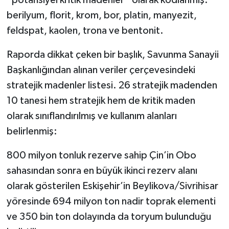
berilyum, florit, krom, bor, platin, manyezit,
feldspat, kaolen, trona ve bentonit.
Raporda dikkat çeken bir başlık, Savunma Sanayii
Başkanlığından alınan veriler çerçevesindeki
stratejik madenler listesi. 26 stratejik madenden
10 tanesi hem stratejik hem de kritik maden
olarak sınıflandırılmış ve kullanım alanları
belirlenmiş:
800 milyon tonluk rezerve sahip Çin’in Obo
sahasından sonra en büyük ikinci rezerv alanı
olarak gösterilen Eskişehir’in Beylikova/Sivrihisar
yöresinde 694 milyon ton nadir toprak elementi
ve 350 bin ton dolayında da toryum bulunduğu