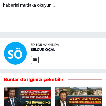
haberini mutlaka okuyun ..
EDITÖR HAKKINDA
SELÇUK ÖÇAL
Bunlar da ilginizi çekebilir