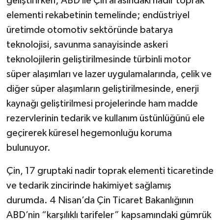
geliştirirken; ABD ile Çin arasındaki nadir toprak
elementi rekabetinin temelinde; endüstriyel
üretimde otomotiv sektöründe batarya
teknolojisi, savunma sanayisinde askeri
teknolojilerin geliştirilmesinde türbinli motor
süper alaşımları ve lazer uygulamalarında, çelik ve
diğer süper alaşımların geliştirilmesinde, enerji
kaynağı geliştirilmesi projelerinde ham madde
rezervlerinin tedarik ve kullanım üstünlüğünü ele
geçirerek küresel hegemonluğu koruma
bulunuyor.
Çin, 17 gruptaki nadir toprak elementi ticaretinde
ve tedarik zincirinde hakimiyet sağlamış
durumda. 4 Nisan’da Çin Ticaret Bakanlığının
ABD’nin “karşılıklı tarifeler” kapsamındaki gümrük