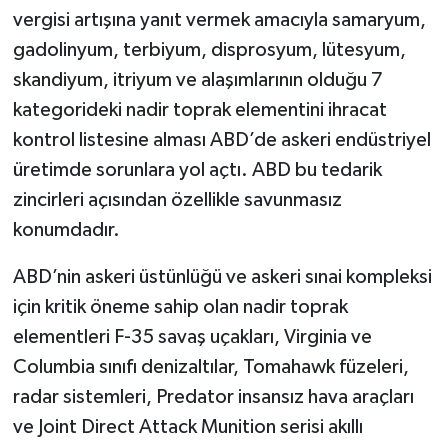
vergisi artışına yanıt vermek amacıyla samaryum,
gadolinyum, terbiyum, disprosyum, lütesyum,
skandiyum, itriyum ve alaşımlarının olduğu 7
kategorideki nadir toprak elementini ihracat
kontrol listesine alması ABD’de askeri endüstriyel
üretimde sorunlara yol açtı. ABD bu tedarik
zincirleri açısından özellikle savunmasız
konumdadır.
ABD’nin askeri üstünlüğü ve askeri sınai kompleksi
için kritik öneme sahip olan nadir toprak
elementleri F-35 savaş uçakları, Virginia ve
Columbia sınıfı denizaltılar, Tomahawk füzeleri,
radar sistemleri, Predator insansız hava araçları
ve Joint Direct Attack Munition serisi akıllı