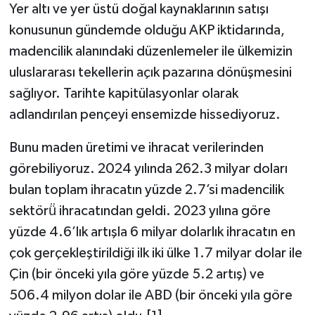
Yer altı ve yer üstü doğal kaynaklarının satışı
konusunun gündemde olduğu AKP iktidarında,
madencilik alanındaki düzenlemeler ile ülkemizin
uluslararası tekellerin açık pazarına dönüşmesini
sağlıyor. Tarihte kapitülasyonlar olarak
adlandırılan pençeyi ensemizde hissediyoruz.
Bunu maden üretimi ve ihracat verilerinden
görebiliyoruz. 2024 yılında 262.3 milyar doları
bulan toplam ihracatın yüzde 2.7’si madencilik
sektörü̈ ihracatından geldi. 2023 yılına göre
yüzde 4.6’lık artışla 6 milyar dolarlık ihracatın en
çok gerçekleştirildiği ilk iki ülke 1.7 milyar dolar ile
Çin (bir önceki yıla göre yüzde 5.2 artış) ve
506.4 milyon dolar ile ABD (bir önceki yıla göre