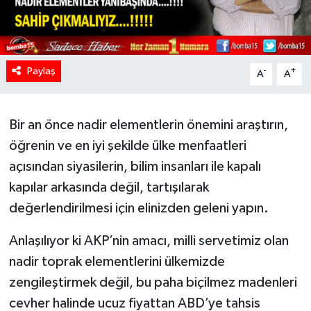
Paylaş
-
+
A
A
Bir an önce nadir elementlerin önemini araştırın,
öğrenin ve en iyi şekilde ülke menfaatleri
açısından siyasilerin, bilim insanları ile kapalı
kapılar arkasında değil, tartışılarak
değerlendirilmesi için elinizden geleni yapın.
Anlaşılıyor ki AKP’nin amacı, milli servetimiz olan
nadir toprak elementlerini ülkemizde
zengileştirmek değil, bu paha biçilmez madenleri
cevher halinde ucuz fiyattan ABD’ye tahsis