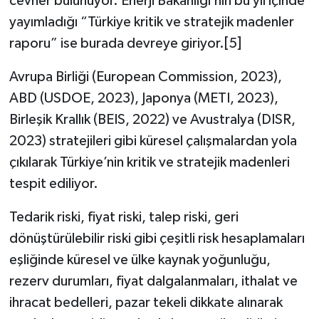
cevher bulunuyor. Enerji Bakanlığı’nın bu yıl içinde
yayımladığı “Türkiye kritik ve stratejik madenler
raporu” ise burada devreye giriyor.[5]
Avrupa Birliği (European Commission, 2023),
ABD (USDOE, 2023), Japonya (METI, 2023),
Birleşik Krallık (BEIS, 2022) ve Avustralya (DISR,
2023) stratejileri gibi küresel çalışmalardan yola
çıkılarak Türkiye’nin kritik ve stratejik madenleri
tespit ediliyor.
Tedarik riski, fiyat riski, talep riski, geri
dönüştürülebilir riski gibi çeşitli risk hesaplamaları
eşliğinde küresel ve ülke kaynak yoğunluğu,
rezerv durumları, fiyat dalgalanmaları, ithalat ve
ihracat bedelleri, pazar tekeli dikkate alınarak