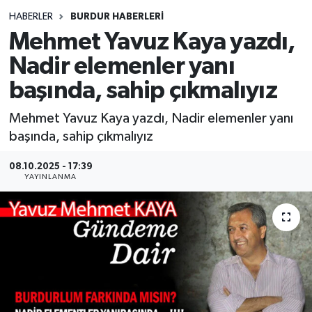
HABERLER
BURDUR HABERLERİ
Siyasetçi
Mehmet Yavuz Kaya yazdı,
Spor
Nadir elemenler yanı
başında, sahip çıkmalıyız
Tebrik
Mehmet Yavuz Kaya yazdı, Nadir elemenler yanı
Türkiye
başında, sahip çıkmalıyız
08.10.2025 - 17:39
YAYINLANMA