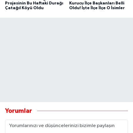
Projesinin Bu Haftaki Durağı
Kurucu İlçe Başkanları Belli
Çatağıl Köyü Oldu
Oldu! İşte İlçe İlçe O İsimler
Yorumlar