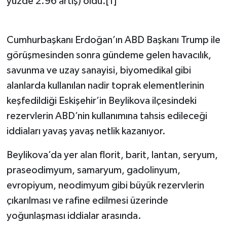
yüzde 2.96 artış) oldu.[1]
Cumhurbaşkanı Erdoğan’ın ABD Başkanı Trump ile
görüşmesinden sonra gündeme gelen havacılık,
savunma ve uzay sanayisi, biyomedikal gibi
alanlarda kullanılan nadir toprak elementlerinin
keşfedildiği Eskişehir’in Beylikova ilçesindeki
rezervlerin ABD’nin kullanımına tahsis edileceği
iddiaları yavaş yavaş netlik kazanıyor.
Beylikova’da yer alan florit, barit, lantan, seryum,
praseodimyum, samaryum, gadolinyum,
evropiyum, neodimyum gibi büyük rezervlerin
çıkarılması ve rafine edilmesi üzerinde
yoğunlaşması iddialar arasında.