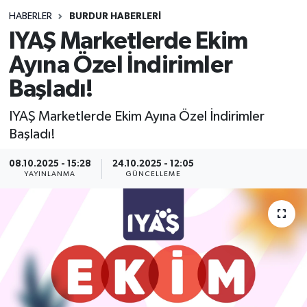
HABERLER
BURDUR HABERLERİ
Siyasetçi
IYAŞ Marketlerde Ekim
Spor
Ayına Özel İndirimler
Başladı!
Tebrik
IYAŞ Marketlerde Ekim Ayına Özel İndirimler
Türkiye
Başladı!
08.10.2025 - 15:28
24.10.2025 - 12:05
YAYINLANMA
GÜNCELLEME