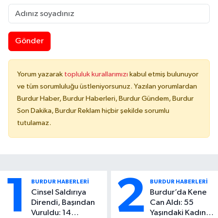
Gönder
Yorum yazarak
topluluk kurallarımızı
kabul etmiş bulunuyor
ve tüm sorumluluğu üstleniyorsunuz. Yazılan yorumlardan
Burdur Haber, Burdur Haberleri, Burdur Gündem, Burdur
Son Dakika, Burdur Reklam hiçbir şekilde sorumlu
tutulamaz.
1
2
BURDUR HABERLERİ
BURDUR HABERLERİ
Cinsel Saldırıya
Burdur’da Kene
Direndi, Başından
Can Aldı: 55
Vuruldu: 14
Yaşındaki Kadın