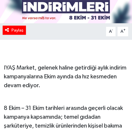
Paylaş
-
+
A
A
IYAŞ Market, gelenek haline getirdiği aylık indirim
kampanyalarına Ekim ayında da hız kesmeden
devam ediyor.
8 Ekim – 31 Ekim tarihleri arasında geçerli olacak
kampanya kapsamında; temel gıdadan
şarküteriye, temizlik ürünlerinden kişisel bakıma