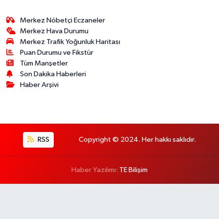
Merkez Nöbetçi Eczaneler
Merkez Hava Durumu
Merkez Trafik Yoğunluk Haritası
Puan Durumu ve Fikstür
Tüm Manşetler
Son Dakika Haberleri
Haber Arşivi
RSS
Copyright © 2024. Her hakkı saklıdır.
Haber Yazılımı:
TE Bilişim