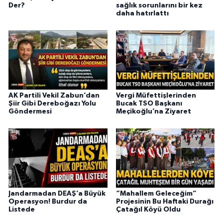
Der?
sağlık sorunlarını bir kez
daha hatırlattı
AK Partili Vekil Zabun’dan
Vergi Müfettişlerinden
Şiir Gibi Dereboğazı Yolu
Bucak TSO Başkanı
Göndermesi
Meçikoğlu’na Ziyaret
Jandarmadan DEAŞ’a Büyük
“Mahallem Geleceğim”
Operasyon! Burdur da
Projesinin Bu Haftaki Durağı
Listede
Çatağıl Köyü Oldu