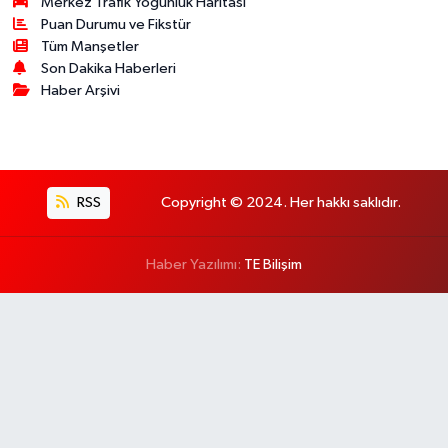
Merkez Trafik Yoğunluk Haritası
Puan Durumu ve Fikstür
Tüm Manşetler
Son Dakika Haberleri
Haber Arşivi
RSS
Copyright © 2024. Her hakkı saklıdır.
Haber Yazılımı:
TE Bilişim