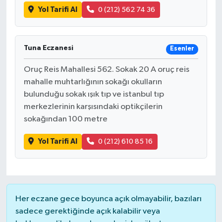
Yol Tarifi Al
0 (212) 562 74 36
Tuna Eczanesi
Esenler
Oruç Reis Mahallesi 562. Sokak 20 A oruç reis
mahalle muhtarlığının sokağı okulların
bulunduğu sokak ışık tıp ve istanbul tıp
merkezlerinin karşısındaki optikçilerin
sokağından 100 metre
Yol Tarifi Al
0 (212) 610 85 16
Her eczane gece boyunca açık olmayabilir, bazıları
sadece gerektiğinde açık kalabilir veya